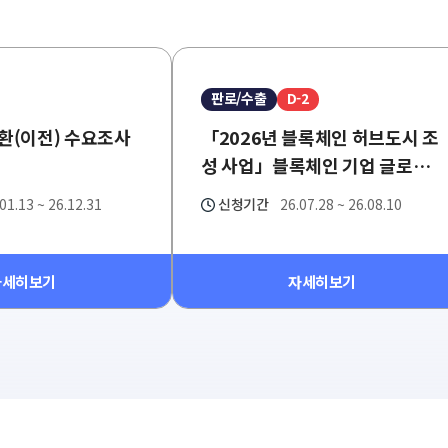
판로/수출
D-2
전환(이전) 수요조사
「2026년 블록체인 허브도시 조
성 사업」블록체인 기업 글로벌
진출 지원사업 참가기업 모집 공
01.13 ~ 26.12.31
신청기간
26.07.28 ~ 26.08.10
고
자세히보기
자세히보기