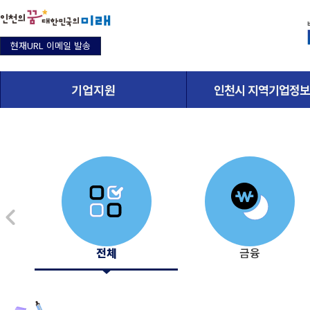
현재URL 이메일 발송
기업지원
인천시 지역기업정보
전체
금융