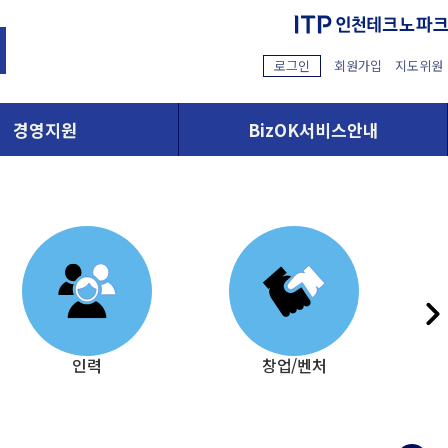
로그인
회원가입
지도위원
경영지원
BizOK서비스안내
인력
창업/벤처