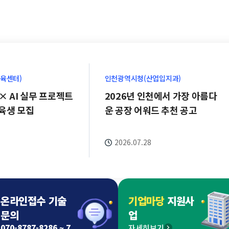
교육센터)
인천광역시청(산업입지과)
 × AI 실무 프로젝트
2026년 인천에서 가장 아름다
육생 모집
운 공장 어워드 추천 공고
7
2026.07.28
온라인접수 기술
기업마당
지원사
문의
업
070-8787-8286 ~ 7
자세히보기