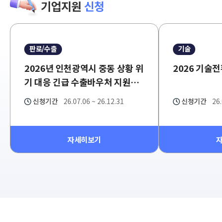
기업지원
신청
전
체
판로/수출
기술
2026년 인천광역시 중동 상황 위
2026 기술
기 대응 긴급 수출바우처 지원사
업 참여기업 모집공고
신청기간
26.07.06 ~ 26.12.31
신청기간
26.
자세히보기