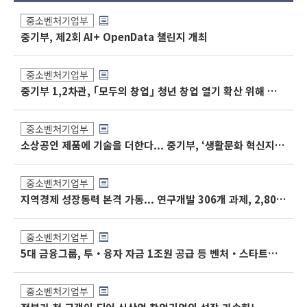
중소벤처기업부
중기부, 제2회 AI+ OpenData 챌린지 개최
중소벤처기업부
중기부 1,2차관, ｢모두의 창업｣ 청년 창업 열기 확산 위해 전국 누빈다
중소벤처기업부
소상공인 제품에 기술을 더한다... 중기부, ‘생활문화 혁신지원’ 400억원 투입
중소벤처기업부
지역경제 성장동력 본격 가동... 연구개발 306개 과제, 2,800억 원 투입
중소벤처기업부
5대 금융그룹, 투‧융자 자금 1조원 공급 등 벤처‧스타트업 성장 지원에 동참
중소벤처기업부