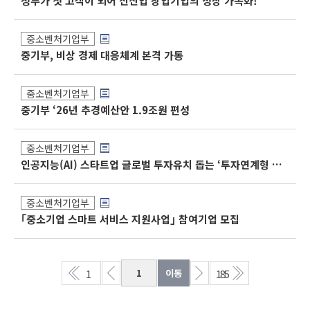
정부가 첫 고객이 되어 신산업 창업기업의 성장 가속화!
중소벤처기업부
중기부, 비상 경제 대응체계 본격 가동
중소벤처기업부
중기부 ‘26년 추경예산안 1.9조원 편성
중소벤처기업부
인공지능(AI) 스타트업 글로벌 투자유치 돕는 ‘투자연계형 GMEP’ 본격 시동
중소벤처기업부
｢중소기업 스마트 서비스 지원사업｣ 참여기업 모집
1
185