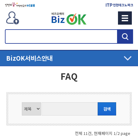
검
색
BizOK
서비스안내
FAQ
전체 11건, 현재페이지 1/2 page