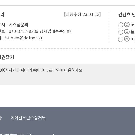
관리
[최종수정 23.01.13]
컨텐츠 
서 : 시스템문의
매
 : 070-8787-8286,7(사업내용문의X)
보
 :
jhlee@dofnet.kr
매
의견달기
관
이메일무단수집거부