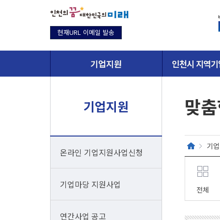
현재URL 이메일 발송
기업지원
인천시 지역기
맞춤
기업지원
기업
온라인 기업지원사업신청
기업마당 지원사업
전체
연간사업 공고