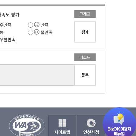
그래프
만족도 평가
우만족
만족
통
불만족
우불만족
리스트
사이트맵
인천시청