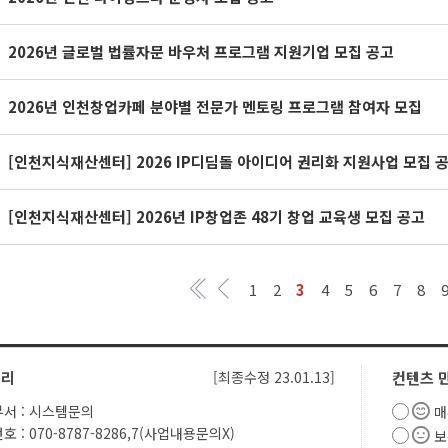
2026년 글로벌 법률자문 바우처 프로그램 지원기업 모집 공고
2026년 인천창업카페 분야별 전문가 멘토링 프로그램 참여자 모집
[인천지식재산센터] 2026 IP디딤돌 아이디어 권리화 지원사업 모집 
[인천지식재산센터] 2026년 IP창업존 48기 창업 교육생 모집 공고
1
2
3
4
5
6
7
8
관리
[최종수정 23.01.13]
컨텐츠 
서 : 시스템문의
매
 : 070-8787-8286,7(사업내용문의X)
보