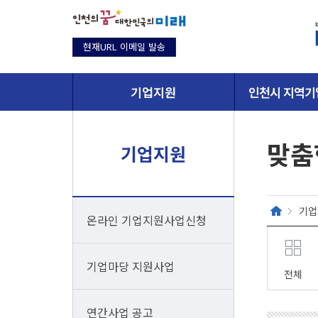
현재URL 이메일 발송
기업지원
인천시 지역기
맞춤
기업지원
기업
온라인 기업지원사업신청
기업마당 지원사업
전체
연간사업 공고