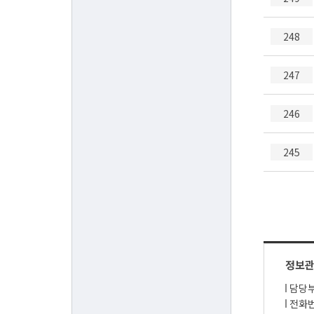
248
247
246
245
정보
담당부
전화번호