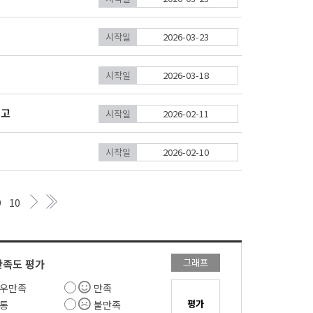
시작일
2026-03-23
시작일
2026-03-18
공고
시작일
2026-02-11
시작일
2026-02-10
9
10
그래프
만족도 평가
우만족
만족
통
불만족