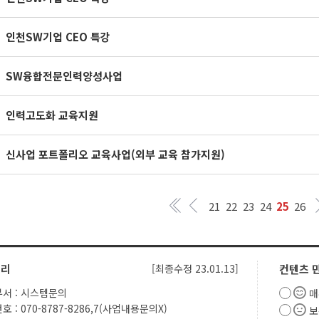
인천SW기업 CEO 특강
SW융합전문인력양성사업
인력고도화 교육지원
신사업 포트폴리오 교육사업(외부 교육 참가지원)
21
22
23
24
25
26
관리
[최종수정 23.01.13]
컨텐츠 
서 : 시스템문의
매
 : 070-8787-8286,7(사업내용문의X)
보