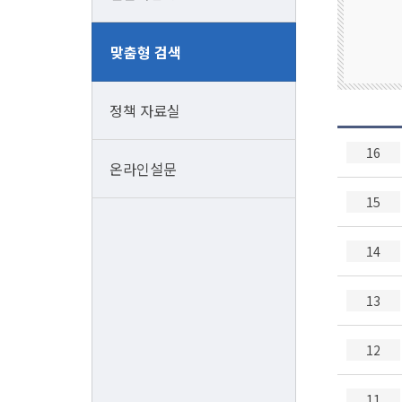
인
맞춤형 검색
력
정책 자료실
16
온라인설문
15
14
13
12
11