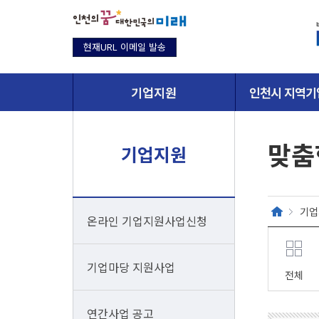
현재URL 이메일 발송
기업지원
인천시 지역기
맞춤
기업지원
기업
온라인 기업지원사업신청
기업마당 지원사업
전체
연간사업 공고