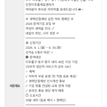
인천미추홀새일센터가
여러분의 회사로 커피차를 보내드립니다 🚐✨
━━━━━━━━━━━━━━━━
🌸 경력단절예방 실천 약속 캠페인 🌸
2026 참여기업 모집 中
여성의 경력을 잇다 🔗
내일의 희망, 나의 성장 🌱
━━━━━━━━━━━━━━━━
📆 신청기간
2026. 6. 1.(월) ~ 6. 30.(화)
선착순 5개사 마감! ⚡️
🏢 참여대상
미추홀구·동구·중구 내의 40인 이상 기업
(사무직·생산직·서비스직 모두 OK!)
✨ 혜택
✓ 커피차 무료 운영 (전 직원 음료 제공)
✓ 경력단절예방 인식개선 홍보
사업개요
✓ 기업 맞춤 컨설팅·교육 연계 지원
✓ 온라인 홍보 영상 제작·배포
⏱ 소요시간
30분 내외 (음료 배식 + 캠페인)
━━━━━━━━━━━━━━━━