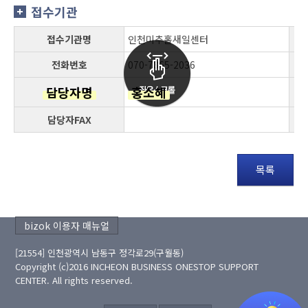
접수기관
접수기관명
인천미추홀새일센터
전화번호
070-7865-2036
담당자명
홍소혜
담당자FAX
목록
bizok 이용자 매뉴얼
[21554] 인천광역시 남동구 정각로29(구월동)
Copyright (c)2016 INCHEON BUSINESS ONESTOP SUPPORT
CENTER. All rights reserved.