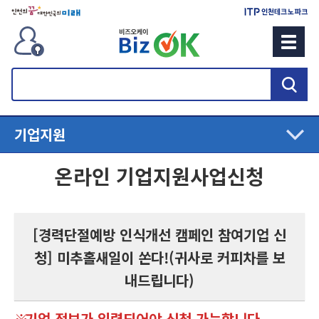
검
색
기업지원
온라인 기업지원사업신청
[경력단절예방 인식개선 캠페인 참여기업 신
청] 미추홀새일이 쏜다!(귀사로 커피차를 보
내드립니다)
기업 정보가 입력되어야 신청 가능합니다.