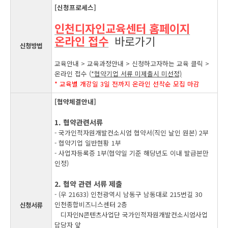
[신청프로세스]
인천디자인교육센터 홈페이지
온라인 접수
바로가기
신청방법
교육안내 > 교육과정안내 > 신청하고자하는 교육 클릭 >
온라인 접수 (
*협약기업 서류 미제출시 미선정)
* 교육별 개강일 3일 전까지 온라인 선착순 모집 마감
[협약체결안내]
1. 협약관련서류
- 국가인적자원개발컨소시엄 협약서(직인 날인 원본) 2부
- 협약기업 일반현황 1부
- 사업자등록증 1부(협약일 기준 해당년도 이내 발급본만
인정)
2. 협약 관련 서류 제출
- (우 21633) 인천광역시 남동구 남동대로 215번길 30
인천종합비즈니스센터 2층
신청서류
디자인N콘텐츠사업단 국가인적자원개발컨소시엄사업
담당자 앞