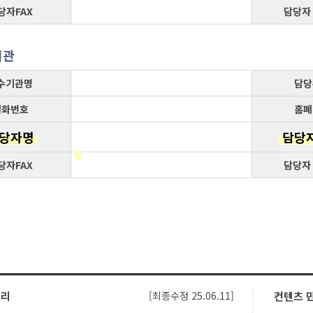
당자FAX
담당자
기관
수기관명
담당
전화번호
홈페
당자명
담당
당자FAX
담당자
관리
[최종수정 25.06.11]
컨텐츠 