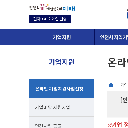
현재URL 이메일 발송
기업지원
인천시 지역기
온라
기업지원
기업
온라인 기업지원사업신청
[
기업마당 지원사업
기업 
연간사업 공고