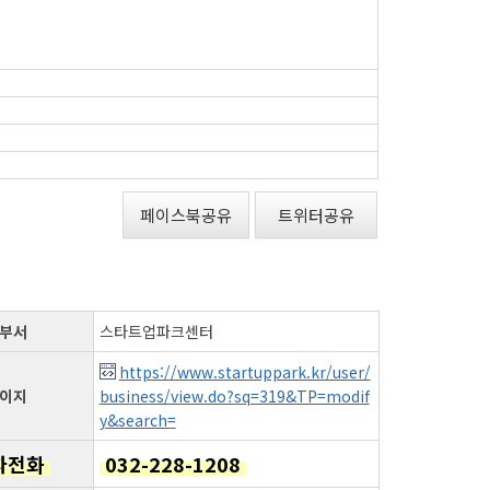
페이스북공유
트위터공유
부서
스타트업파크센터
https://www.startuppark.kr/user/
이지
business/view.do?sq=319&TP=modif
y&search=
자전화
032-228-1208