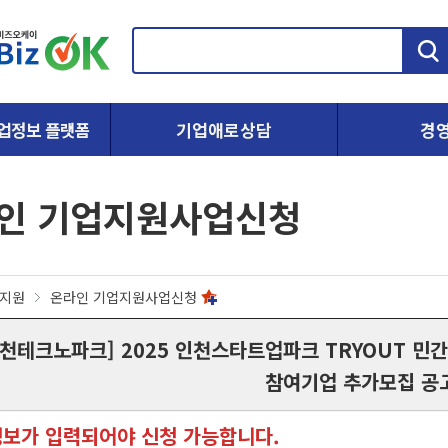
검
색
업정보 플랫폼
기업애로상담
경
인 기업지원사업신청
지원
온라인 기업지원사업신청
인천테크노파크] 2025 인천스타트업파크 TRYOUT 민간
참여기업 추가모집 공
정보가 입력되어야 신청 가능합니다.