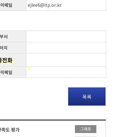
 이메일
ejlee6@itp.or.kr
부서
이지
자전화
 이메일
목록
그래프
만족도 평가