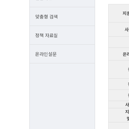
지
맞춤형 검색
사
정책 자료실
온라인설문
온