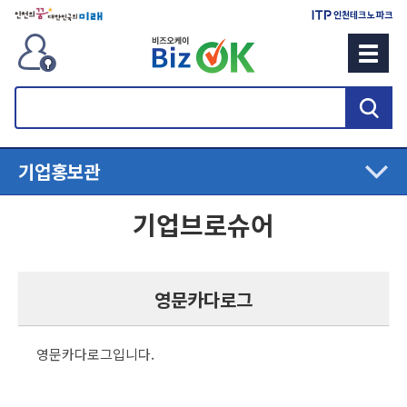
검
색
기업홍보관
기업브로슈어
영문카다로그
영문카다로그입니다.