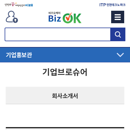
검
색
기업홍보관
기업브로슈어
회사소개서