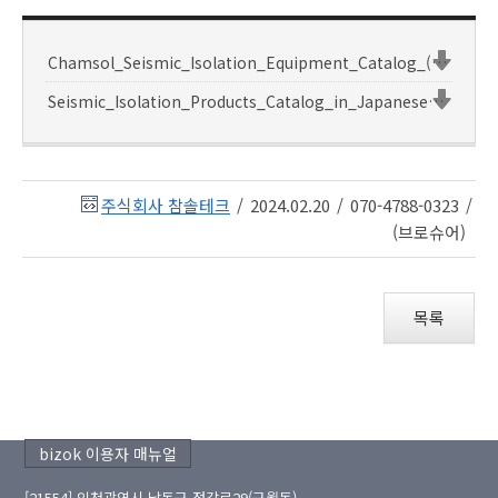
Chamsol_Seismic_Isolation_Equipment_Catalog_(3).pdf
Seismic_Isolation_Products_Catalog_in_Japanese_Chamsol_Tech.Co.,Ltd.pdf
주식회사 참솔테크
/
2024.02.20
/
070-4788-0323
/
(브로슈어)
목록
bizok 이용자 매뉴얼
[21554] 인천광역시 남동구 정각로29(구월동)