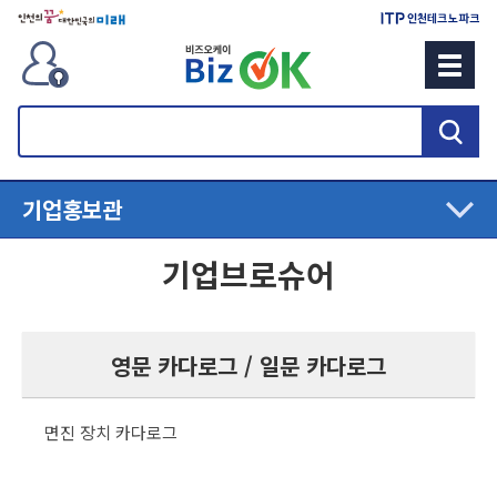
검
색
기업홍보관
기업브로슈어
영문 카다로그 / 일문 카다로그
면진 장치 카다로그