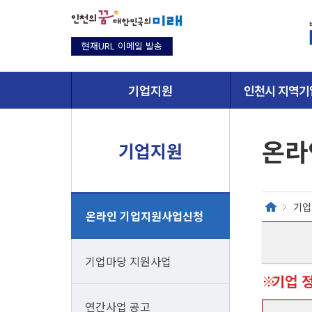
현재URL 이메일 발송
기업지원
인천시 지역기
온라
기업지원
기업
온라인 기업지원사업신청
기업마당 지원사업
기업 
연간사업 공고