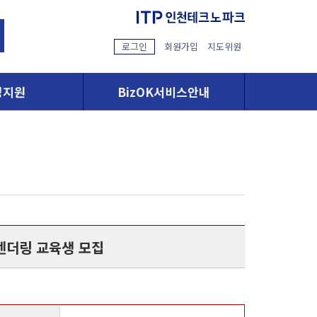
로그인
회원가입
지도위원
영지원
BizOK서비스안내
렌더링 교육생 모집