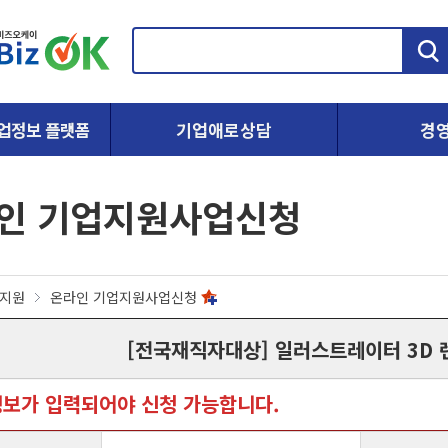
검
색
업정보 플랫폼
기업애로상담
경
인 기업지원사업신청
지원
온라인 기업지원사업신청
[전국재직자대상] 일러스트레이터 3D 
정보가 입력되어야 신청 가능합니다.