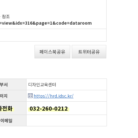
를 참조
ype=view&idx=316&page=1&code=dataroom
페이스북공유
트위터공유
부서
디자인교육센터
이지
https://hrd.idsc.kr/
자전화
032-260-0212
 이메일