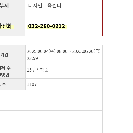
부서
디자인교육센터
자전화
032-260-0212
2025.06.04(수) 08:00 ~ 2025.06.20(금)
 기간
23:59
체 수
15 / 선착순
발방법
회수
1107