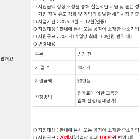
- 지원금액 상향 조정을 통해 실질적인 지원 및 높은 
- 기업 참여 유도 강화 및 기업의 활발한 해외시장 진
❍ 사업기간 : 2025. 3월 ∼ 12월(연중)
❍ 지원대상 : 관내에 본사 또는 공장이 소재한 중소기
❍ 지원규모 : 20개사(기업당 최대 100만원 범위 내)
❍ 변경내용
구분
변경 전
사업개요
기 업 수
40개사
지원금액
50만원
평가표에 의한 고득점
선정방법
업체 선정(상대평가)
❍ 지원대상 : 관내에 본사 또는 공장이 소재한 중소기
❍ 지원규모 :
20개
사(기업당 최대
100만원
범위 내)