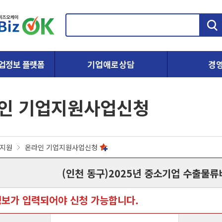
검
색
업정보 플랫폼
기업애로상담
경
인 기업지원사업신청
지원
온라인 기업지원사업신청
(인천 동구)2025년 중소기업 수출물
정보가 입력되어야 신청 가능합니다.