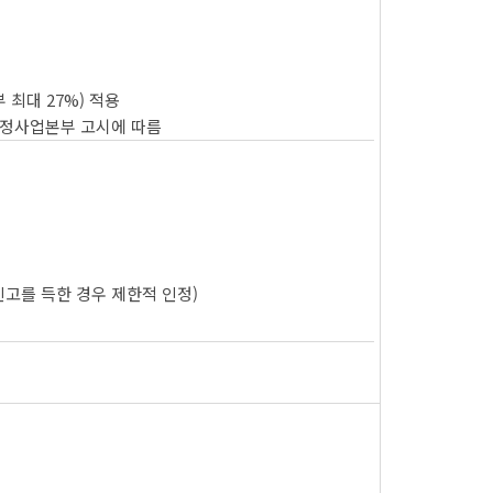
 최대 27%) 적용
우정사업본부 고시에 따름
신고를 득한 경우 제한적 인정)