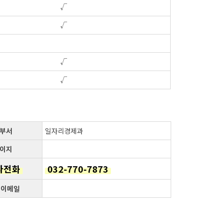
√
√
√
√
부서
일자리경제과
이지
자전화
032-770-7873
 이메일