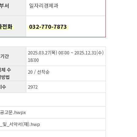
부서
일자리경제과
자전화
032-770-7873
2025.03.27(목) 00:00 ~ 2025.12.31(수)
 기간
18:00
체 수
20 / 선착순
발방법
회수
2972
공고문.hwpx
및_서약서(재).hwp