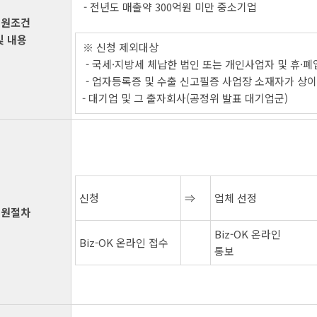
- 전년도 매출약 300억원 미만 중소기업
지원조건
및 내용
※ 신청 제외대상
- 국세·지방세 체납한 법인 또는 개인사업자 및 휴·폐
- 업자등록증 및 수출 신고필증 사업장 소재자가 상
- 대기업 및 그 출자회사(공정위 발표 대기업군)
신청
⇒
업체 선정
지원절차
Biz-OK 온라인
Biz-OK 온라인 접수
통보