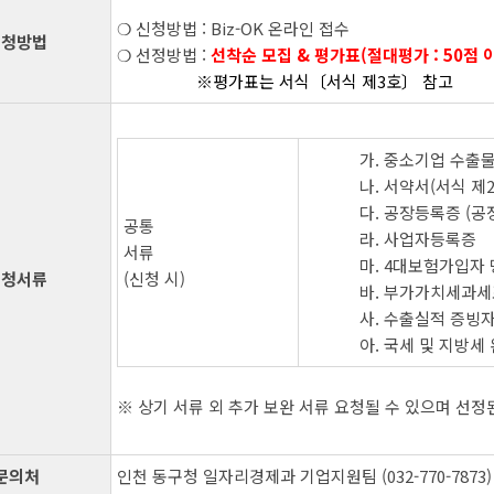
❍ 신청방법 : Biz-OK 온라인 접수
신청방법
❍ 선정방법 :
선착순 모집 & 평가표(절대평가 : 50점 
※평가표는 서식〔서식 제3호〕 참고
가. 중소기업 수출물
나. 서약서(서식 제
다. 공장등록증 (공
공통
라. 사업자등록증
서류
마. 4대보험가입자
신청서류
(신청 시)
바. 부가가치세과
사. 수출실적 증빙자
아. 국세 및 지방세
※ 상기 서류 외 추가 보완 서류 요청될 수 있으며 선
문의처
인천 동구청 일자리경제과 기업지원팀 (032-770-7873)