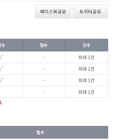
페이스북공유
트위터공유
필수
점수
건수
√
-
최대 1건
√
-
최대 1건
√
-
최대 1건
-
최대 1건
.
필수