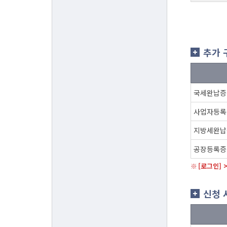
추가 
국세완납증
사업자등록
지방세완납
공장등록증
[로그인] 
신청 