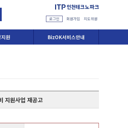
로그인
회원가입
지도위원
영지원
BizOK서비스안내
류비 지원사업 재공고