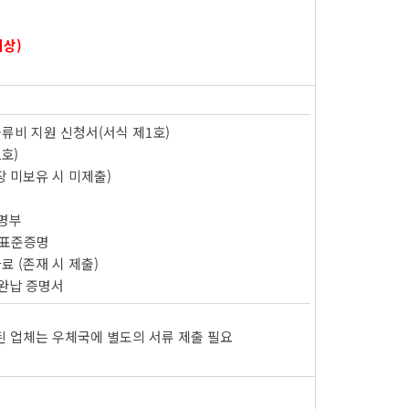
이상)
류비 지원 신청서(서식 제1호)
2호)
장 미보유 시 미제출)
 명부
세표준증명
료 (존재 시 제출)
 완납 증명서
정된 업체는 우체국에 별도의 서류 제출 필요