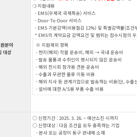
❍ 지원내용
- EMS(우체국 국제특송) 서비스
- Door-To-Door 서비스
- EMS 기본감액(비용절감 12%) 및 특별감액률(조건부
* EMS의 계약요금 감액요건 및 범위는 접수시점의 
지원분야
※ 지원제외 항목
및 대상
- 현지(해외) 착불 운송비, 해외 → 국내 운송비
- 발송 물품과 수취인이 명시되지 않은 운송비
- 해외 전시회 참가용 견본 운송비
- 수출과 무관한 물류 이동 비용
- 해외 지사 등 관계기업으로 발송하는 비용(단, 수출
- 설비에 대한 A/S용 부품 수출 비용
○ 신청기간 : 2025. 3. 26. ~ 예산소진 시까지
○ 신청대상 : 다음 조건을 모두 충족하는 기업
- 본사 또는 공장이 동구 관내에 소재