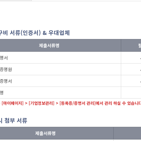
구비 서류(인증서) & 우대업체
제출서류명
명서
증명원
증명서
명
> [마이페이지] > [기업정보관리] > [등록증/증명서 관리]에서 관리 하실 수 있습니다
시 첨부 서류
제출서류명