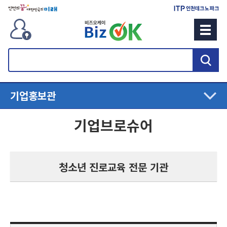
검
색
기업홍보관
기업브로슈어
청소년 진로교육 전문 기관