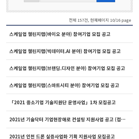
술
지
원
전체 157건, 현재페이지 10/16 page
컨
스케일업 챌린지랩(바이오 분야) 참여기업 모집 공고
설
팅
스케일업 챌린지랩(빅데이터.AI 분야) 참여기업 모집 공고
스케일업 챌린지랩(브랜딩.디자인 분야) 참여기업 모집 공고
스케일업 챌린지랩(스마트시티 분야) 참여기업 모집 공고
「2021 중소기업 기술지원단 운영사업」1차 모집공고
2021년 기술닥터 기업현장애로 컨설팅 지원사업 공고 (접수마감)
2021년 인천 드론 실증사업화 기획 지원사업 모집공고