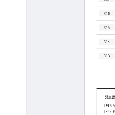
316
315
314
313
정보
담당부
전화번호