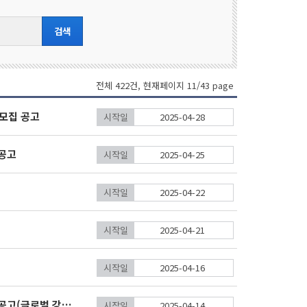
전체 422건, 현재페이지 11/43 page
모집 공고
시작일
2025-04-28
 공고
시작일
2025-04-25
시작일
2025-04-22
시작일
2025-04-21
시작일
2025-04-16
2025년 글로벌 강소기업 지역 자율프로그램 후속 지원 참여 기업 모집공고(글로벌 강소·강소+기업 지정 유효기업 대상)
시작일
2025-04-14