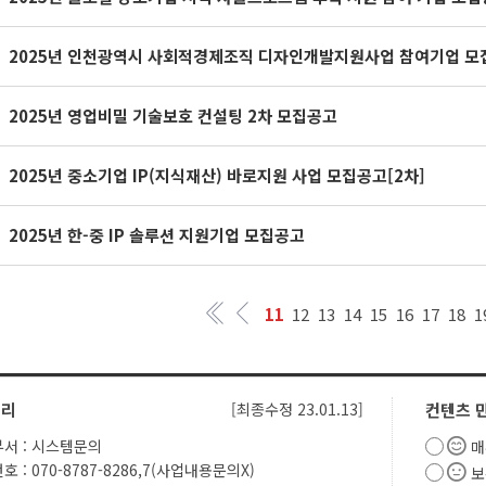
2025년 영업비밀 기술보호 컨설팅 2차 모집공고
2025년 중소기업 IP(지식재산) 바로지원 사업 모집공고[2차]
2025년 한-중 IP 솔루션 지원기업 모집공고
11
12
13
14
15
16
17
18
1
관리
[최종수정 23.01.13]
컨텐츠 
서 : 시스템문의
매
 : 070-8787-8286,7(사업내용문의X)
보