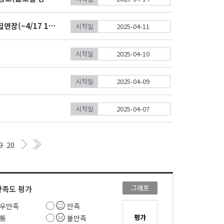
2025년 인천광역시 사회적경제조직 디자인개발지원사업 참여기업 모집연장(~4/17 18:00)
시작일
2025-04-11
시작일
2025-04-10
시작일
2025-04-09
시작일
2025-04-07
9
20
그래프
만족도 평가
우만족
만족
통
불만족