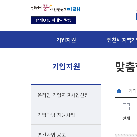
현재URL 이메일 발송
기업지원
인천시 지역기
맞춤
기업지원
기업
온라인 기업지원사업신청
기업마당 지원사업
전체
연간사업 공고