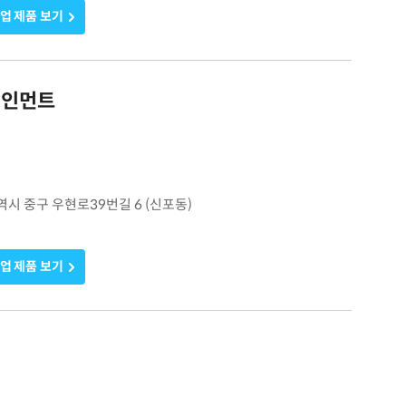
업 제품 보기
테인먼트
광역시 중구 우현로39번길 6 (신포동)
업 제품 보기