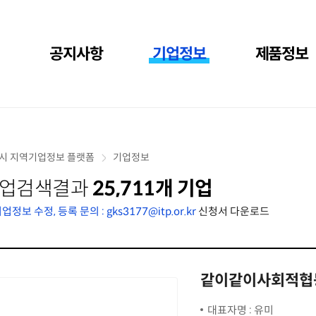
공지사항
기업정보
제품정보
시 지역기업정보 플랫폼
기업정보
업검색결과
25,711개 기업
업정보 수정, 등록 문의 : gks3177@itp.or.kr
신청서 다운로드
같이같이사회적협
대표자명 : 유미