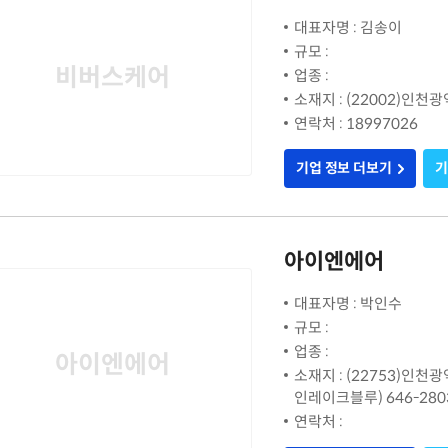
대표자명 : 김송이
규모 :
비버스케어
업종 :
소재지 : (22002)인
연락처 : 18997026
기업 정보 더보기
기
아이엔에어
대표자명 : 박인수
규모 :
업종 :
아이엔에어
소재지 : (22753)인
인레이크블루) 646-280
연락처 :