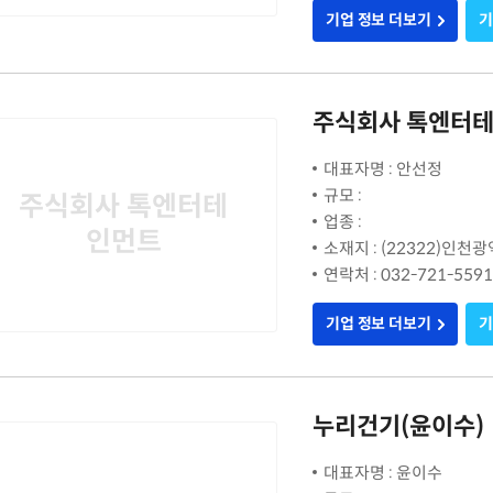
기업 정보 더보기
기
주식회사 톡엔터
대표자명 : 안선정
규모 :
주식회사 톡엔터테
업종 :
인먼트
소재지 : (22322)인천
연락처 : 032-721-5591
기업 정보 더보기
기
누리건기(윤이수)
대표자명 : 윤이수