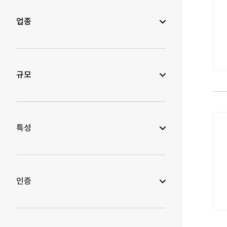
업종
규모
특성
인증