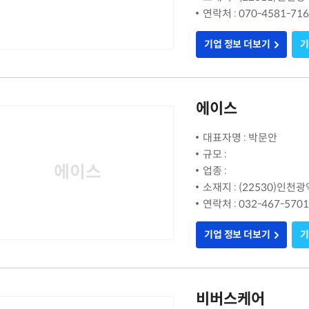
연락처 : 070-4581-71
기업 정보 더보기
기
에이스
대표자명 : 박문안
규모 :
에이스
업종 :
소재지 : (22530)인천
연락처 : 032-467-5701
기업 정보 더보기
기
비버스케어