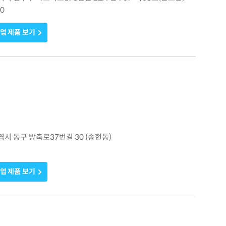
60
업 제품 보기
광역시 동구 방축로37번길 30 (송현동)
업 제품 보기