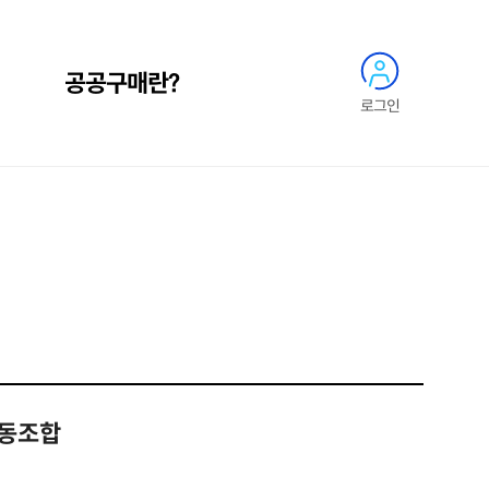
공공구매란?
로그인
동조합