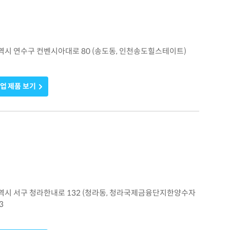
천광역시 연수구 컨벤시아대로 80 (송도동, 인천송도힐스테이트)
업 제품 보기
천광역시 서구 청라한내로 132 (청라동, 청라국제금융단지한양수자
3