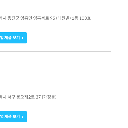
광역시 옹진군 영흥면 영흥북로 95 (태원빌) 1동 103호
업 제품 보기
광역시 서구 봉오재2로 37 (가정동)
업 제품 보기