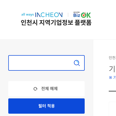
인천시 지역기업정보 플랫폼
인천
기
※ 기