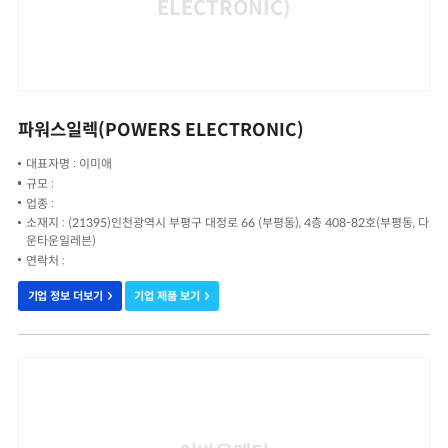
ELECTRONIC)
파워스일렉(POWERS ELECTRONIC)
대표자명 : 이미애
규모 :
업종 :
소재지 : (21395)인천광역시 부평구 대정로 66 (부평동), 4층 408-82호(부평동, 다
운타운일레븐)
연락처 :
기업 정보 더보기
기업 제품 보기