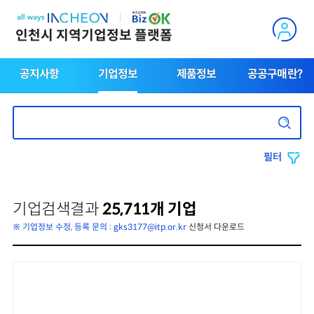
인천시 지역기업정보 플랫폼
공지사항
기업정보
제품정보
공공구매란?
필터
기업검색결과
25,711개 기업
※ 기업정보 수정, 등록 문의 : gks3177@itp.or.kr
신청서 다운로드