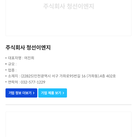
주식회사 청선이엔지
주식회사 청선이엔지
대표자명 : 여진희
규모 :
업종 :
소재지 : (22825)인천광역시 서구 가좌로95번길 16 (가좌동),4층 402호
연락처 : 032-577-1229
기업 정보 더보기
기업 제품 보기