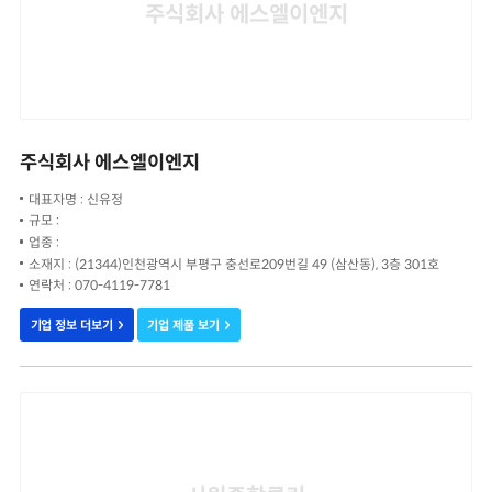
주식회사 에스엘이엔지
주식회사 에스엘이엔지
대표자명 : 신유정
규모 :
업종 :
소재지 : (21344)인천광역시 부평구 충선로209번길 49 (삼산동), 3층 301호
연락처 : 070-4119-7781
기업 정보 더보기
기업 제품 보기