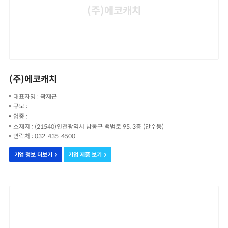
(주)에코캐치
(주)에코캐치
대표자명 : 곽재근
규모 :
업종 :
소재지 : (21540)인천광역시 남동구 백범로 95, 3층 (만수동)
연락처 : 032-435-4500
기업 정보 더보기
기업 제품 보기