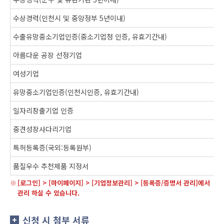
수상경력(인천시 및 중앙정부 5년이내)
수출유망중소기업인증(중소기업청 인증, 유효기간내)
아름다운 공장 선정기업
여성기업
유망중소기업인증(인천시인증, 유효기간내)
일자리창출기업 인증
중견성장사다리기업
특허등록증(국외:등록원부)
품질우수 추천제품 지정서
[로그인] > [마이페이지] > [기업정보관리] > [등록증/증명서 관리]에서
관리 하실 수 있습니다.
신청 시 첨부 서류