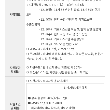
❍ 파견일정 : 2023. 12. 3(일) ∼ 8(금), 4박 6일
- 12. 3(일) : 11시 55분 인천 출발, 15시 50분 현지
사업개요
도착
- 12. 4(월) : 현지 동향 설명회 및 카자흐스탄
수출상담회
- 12. 5(화) : 키르기스스탄 이동 및 현지 동향 설명회
- 12. 6(수) : 현지 시장 조사 및 명소 탐방
- 12. 7(목) : 키르기스스탄 수출상담회
- 12. 8(금) : 9시 55분 인천 도착
❍ 대상지역 : 카자흐스탄, 키르기스스탄
❍ 주요내용 : 바이어 매칭 상담회, 현지기업 방문 상담회, 전문가
간담회, 현지 시장 등 산업시찰
❍ 지원규모 : 관내 소재 중소(제조)업체 10개사
지원분야
및 대상
❍ 모집분야 : 식품, 화장품, 생활용품 등 소비재 기업
❍ 지원사항 : 무역사절단 참가지원
참가기업 지원 항목
● 왕복 항공료 50%(1개사 1인)
● 무역사절단 개최 소요비용
지원조건
및 내용
- 해외마케팅비(시장조사, 바이어발굴)