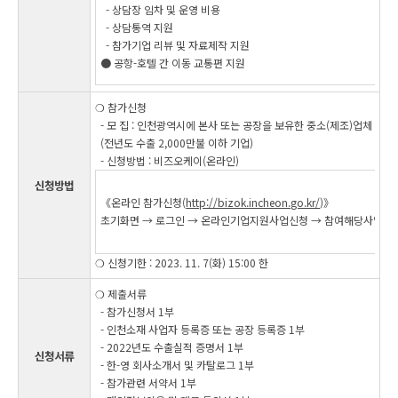
- 상담장 임차 및 운영 비용
- 상담통역 지원
- 참가기업 리뷰 및 자료제작 지원
● 공항-호텔 간 이동 교통편 지원
❍ 참가신청
- 모 집 : 인천광역시에 본사 또는 공장을 보유한 중소(제조)업체
(전년도 수출 2,000만불 이하 기업)
- 신청방법 : 비즈오케이(온라인)
신청방법
《온라인 참가신청(
http://bizok.incheon.go.kr/
)》
초기화면 → 로그인 → 온라인기업지원사업신청 → 참여해당사업 클
❍
신청기한 : 2023. 11. 7(화) 15:00 한
❍ 제출서류
- 참가신청서 1부
- 인천소재 사업자 등록증 또는 공장 등록증 1부
- 2022년도 수출실적 증명서 1부
신청서류
- 한-영 회사소개서 및 카탈로그 1부
- 참가관련 서약서 1부