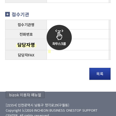
접수기관
접수기관명
전화번호
담당자명
담당자FAX
목록
bizok 이용자 매뉴얼
[21554] 인천광역시 남동구 정각로29(구월동)
Copyright (c)2016 INCHEON BUSINESS ONESTOP SUPPORT
CENTER. All rights reserved.