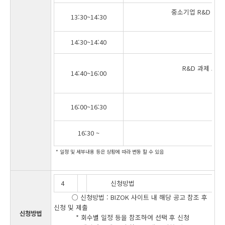
중소기업 R&D 과제
13:30~14:30
정책
14:30~14:40
Bre
R&D 과제 도출
14:40~16:00
제
16:00~16:30
질
16:30 ~
폐회
* 일정 및 세부내용 등은 상황에 따라 변동 할 수 있음
4
신청방법
○ 신청방법 : BIZOK 사이트 내 해당 공고 참조 후
신청 및 제출
신청방법
* 회수별 일정 등을 참조하여 선택 후 신청