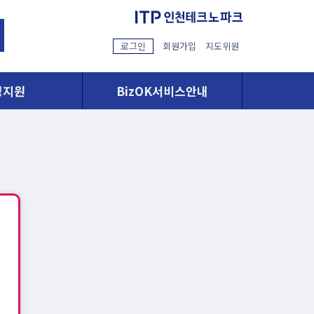
로그인
회원가입
지도위원
영지원
BizOK서비스안내