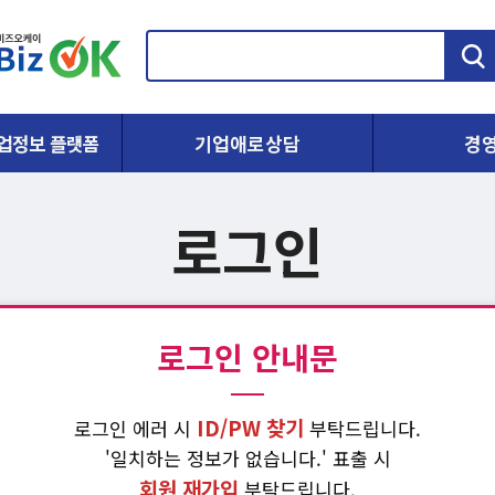
검
색
업정보 플랫폼
기업애로상담
경
로그인
로그인 안내문
ID/PW 찾기
로그인 에러 시
부탁드립니다.
'일치하는 정보가 없습니다.' 표출 시
회원 재가입
부탁드립니다.