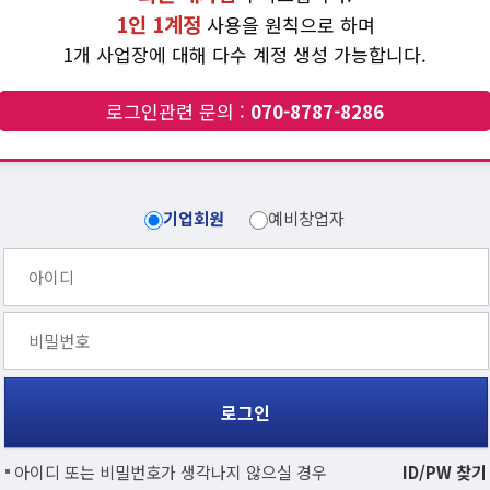
1인 1계정
사용을 원칙으로 하며
1개 사업장에 대해 다수 계정 생성 가능합니다.
로그인관련 문의 :
070-8787-8286
기업회원
예비창업자
아이디 또는 비밀번호가 생각나지 않으실 경우
ID/PW 찾기