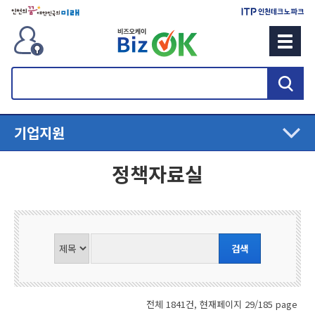
검
색
기업지원
정책자료실
전체 1841건, 현재페이지 29/185 page