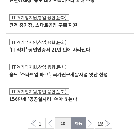
인천경제청, 송도 바이오클러스터 확대 조성
ITP(기업지원,창업,융합,문화)
인천 중기청, 스마트공장 구축 지원
ITP(기업지원,창업,융합,문화)
'IT 적폐' 공인인증서 21년 만에 사라진다
ITP(기업지원,창업,융합,문화)
송도 '스타트업 파크', 국가연구개발사업 잇단 선정
ITP(기업지원,창업,융합,문화)
156만개 '공공일자리' 쏟아 붓는다
1
185