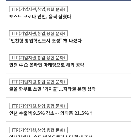
ITP(기업지원,창업,융합,문화)
포스트 코로나 인천, 윤곽 잡혔다
ITP(기업지원,창업,융합,문화)
'인천형 창업혁신도시 조성' 市 나섰다
ITP(기업지원,창업,융합,문화)
인천 中企 온라인 마케팅으로 해외 공략
ITP(기업지원,창업,융합,문화)
글꼴 함부로 쓰면 '거지꼴'...저작권 분쟁 심각
ITP(기업지원,창업,융합,문화)
인천 수출액 9.5% 감소··· 의약품 21.5%↑
ITP(기업지원,창업,융합,문화)