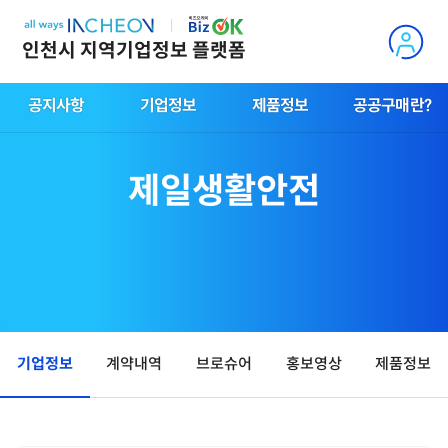
인천시 지역기업정보 플랫폼
공지사항
기업정보
제품정보
공공구매란?
제일생활안전
기업정보
계약내역
브로슈어
홍보영상
제품정보