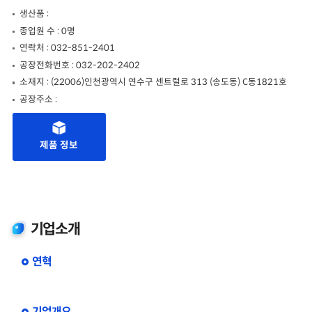
생산품 :
종업원 수 : 0명
연락처 : 032-851-2401
공장전화번호 : 032-202-2402
소재지 : (22006)인천광역시 연수구 센트럴로 313 (송도동) C동1821호
공장주소 :
제품 정보
기업소개
연혁
기업개요