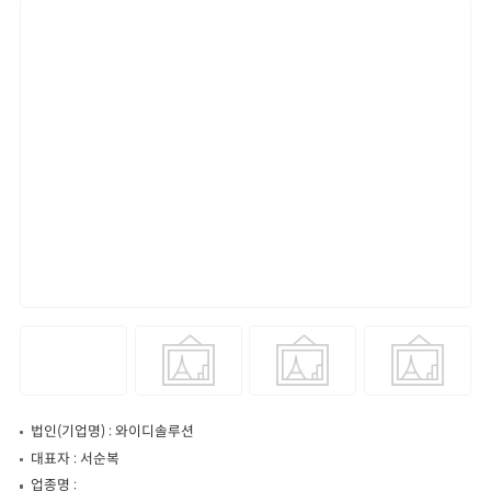
법인(기업명) : 와이디솔루션
대표자 : 서순복
업종명 :