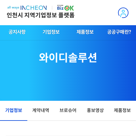
인천시 지역기업정보 플랫폼
공지사항
기업정보
제품정보
공공구매란?
와이디솔루션
기업정보
계약내역
브로슈어
홍보영상
제품정보