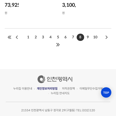
73,925,000
3,100,000
원
원
1
2
3
4
5
6
7
8
9
10
누리집 이용안내
개인정보처리방침
저작권정책
이메일무단수집거부
누리집 안내지도
21554 인천광역시 남동구 정각로 29(구월동) TEL:(032)120