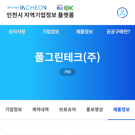
인천시 지역기업정보 플랫폼
공지사항
기업정보
제품정보
공공구매란?
폴그린테크(주)
기타
기업정보
계약내역
브로슈어
홍보영상
제품정보