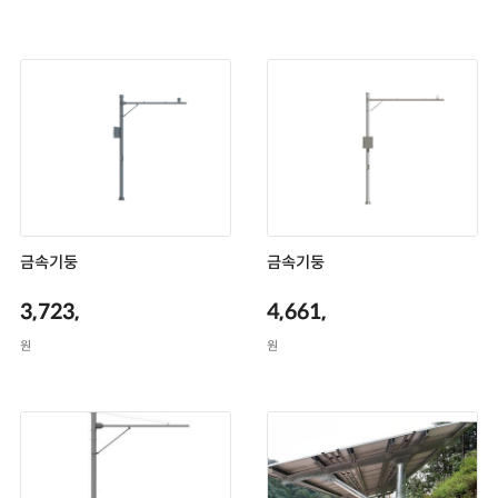
금속기둥
금속기둥
3,723,000
4,661,000
원
원