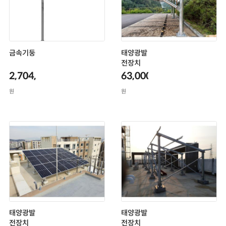
금속기둥
태양광발
전장치
2,704,000
63,000,000
원
원
태양광발
태양광발
전장치
전장치