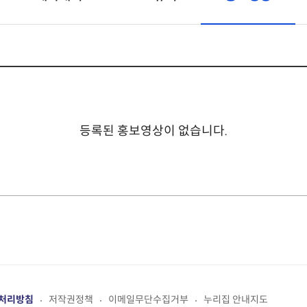
등록된 홍보영상이 없습니다.
처리방침
저작권정책
이메일무단수집거부
누리집 안내지도