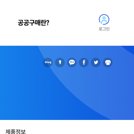
공공구매란?
로그인
제품정보