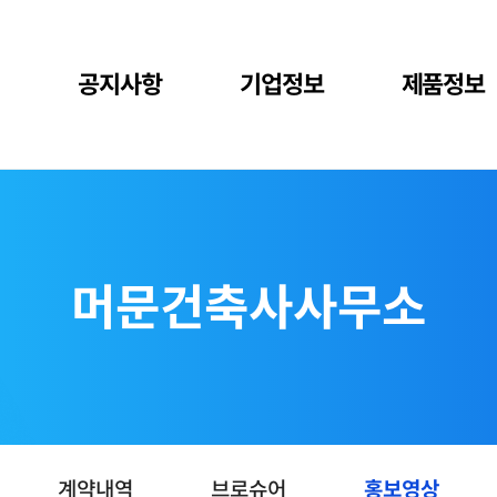
공지사항
기업정보
제품정보
머문건축사사무소
계약내역
브로슈어
홍보영상