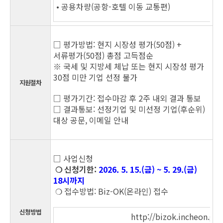
• 공용차량(공항-호텔 이동 교통편)
□ 평가방법: 현지 시장성 평가(50점) +
서류평가(50점) 총점 고득점순
※ 국세 및 지방세 체납 또는 현지 시장성 평가
30점 미만 기업 선정 불가
지원절차
□ 평가기간: 접수마감 후 2주 내외 결과 통보
□ 결과통보: 선정기업 및 미선정 기업(후순위)
대상 공문, 이메일 안내
□ 사업신청
❍ 신청기한:
2026. 5. 15.(금) ~ 5. 29.(금)
18시까지
❍ 접수방법: Biz-OK(온라인) 접수
신청방법
http://bizok.incheon.go.