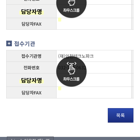
담당자명
담당자FAX
접수기관
접수기관명
(재)인천테크노파크
전화번호
032-260-0632
담당자명
담당자FAX
목록