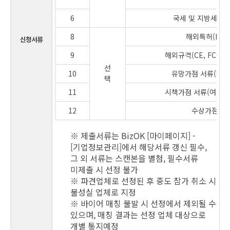
6
국세 및 지방세 납
8
해외특허(PCL 
신청서류
9
해외규격(CE, FCC, 
선
10
유망가점 서류(유망
택
11
시책가점 서류(여성기
12
수상가점 서
※ 제출서류는 BizOK [마이페이지] -
[기업정보관리]에서 해당서류 갱신 필수,
그 외 서류는 스캔본을 별첨, 필수서류
미제출 시 선정 불가
※ 파견업체로 선정된 후 중도 참가 취소 시
불성실 업체로 지정
※ 바이어 매칭 불발 시 선정에서 제외될 수
있으며, 매칭 결과는 선정 업체 대상으로
개별 통지예정