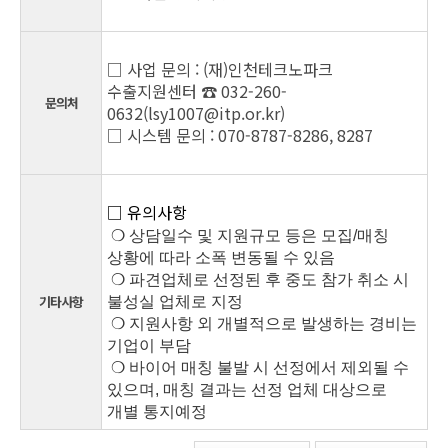
□ 사업 문의 : (재)인천테크노파크
수출지원센터 ☎ 032-260-
문의처
0632(lsy1007@itp.or.kr)
□
시스템 문의 : 070-8787-8286, 8287
□ 유의사항
❍ 상담일수 및 지원규모 등은 모집/매칭
상황에 따라 소폭 변동될 수 있음
❍ 파견업체로 선정된 후 중도 참가 취소 시
기타사항
불성실 업체로 지정
❍ 지원사항 외 개별적으로 발생하는 경비는
기업이 부담
❍ 바이어 매칭 불발 시 선정에서 제외될 수
있으며, 매칭 결과는 선정 업체 대상으로
개별 통지예정