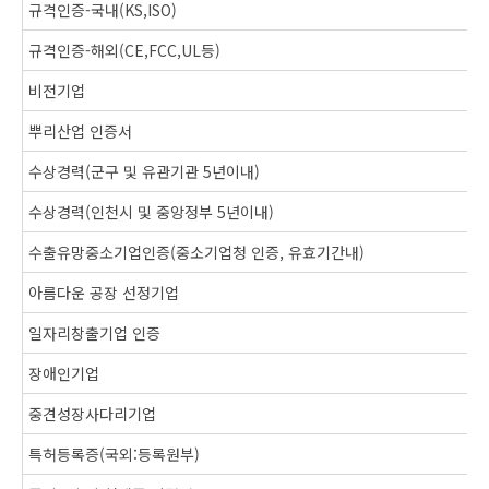
규격인증-국내(KS,ISO)
규격인증-해외(CE,FCC,UL등)
비전기업
뿌리산업 인증서
수상경력(군구 및 유관기관 5년이내)
수상경력(인천시 및 중앙정부 5년이내)
수출유망중소기업인증(중소기업청 인증, 유효기간내)
아름다운 공장 선정기업
일자리창출기업 인증
장애인기업
중견성장사다리기업
특허등록증(국외:등록원부)