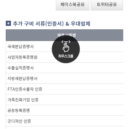
페이스북공유
트위터공유
추가 구비 서류(인증서) & 우대업체
제출서류명
국세완납증명서
사업자등록증명원
수출실적증명서
지방세완납증명서
FTA인증수출자 인증
가족친화기업 인증
공장등록증명
굿디자인 인증