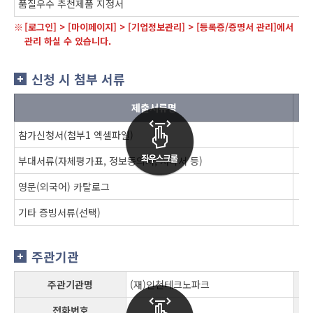
품질우수 추천제품 지정서
[로그인] > [마이페이지] > [기업정보관리] > [등록증/증명서 관리]에서
관리 하실 수 있습니다.
신청 시 첨부 서류
제출서류명
참가신청서(첨부1 엑셀파일)
부대서류(자체평가표, 정보동의서, 서약서 등)
영문(외국어) 카탈로그
기타 증빙서류(선택)
주관기관
주관기관명
(재)인천테크노파크
전화번호