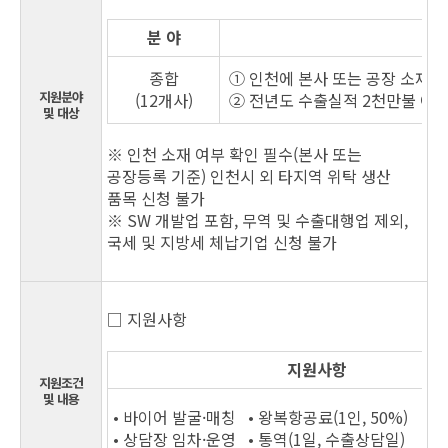
분 야
종합
① 인천에 본사 또는 공장 소재하
지원분야
(12개사)
② 전년도 수출실적 2천만불 이
및 대상
※ 인천 소재 여부 확인 필수(본사 또는
공장등록 기준) 인천시 외 타지역 위탁 생산
품목 신청 불가
※ SW 개발업 포함, 무역 및 수출대행업 제외,
국세 및 지방세 체납기업 신청 불가
□ 지원사항
지원사항
지원조건
및 내용
• 바이어 발굴·매칭 • 왕복항공료(1인, 50%)
• 상담장 임차·운영 • 통역(1일, 수출상담일)