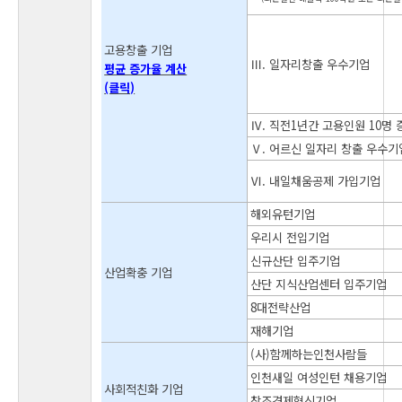
고용창출 기업
Ⅲ. 일자리창출 우수기업
평균 증가율 계산
(클릭)
Ⅳ. 직전1년간 고용인원 10명 
Ⅴ. 어르신 일자리 창출 우수기
Ⅵ. 내일채움공제 가입기업
해외유턴기업
우리시 전입기업
신규산단 입주기업
산업확충 기업
산단 지식산업센터 입주기업
8대전략산업
재해기업
(사)함께하는인천사람들
인천새일 여성인턴 채용기업
사회적친화 기업
창조경제혁신기업