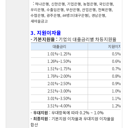
:
하나은행, 신한은행, 기업은행, 농협은행, 국민은행,
우리은행, 수출입은행, 부산은행, 산업은행, 전북은행,
수협은행, 광주은행, iM뱅크(대구은행), 경남은행,
새마을금고
3. 지원이자율
- 기본지원율 :
기업의 대출금리별 차등지원율
대출금리
지원이자율
1.01%~1.25%
0.5%
1.26%~1.50%
0.6%
1.51%~1.75%
0.7%
1.76%~2.00%
0.8%
2.01%~2.50%
0.9%
2.51%~3.00%
1.0%
3.01%~3.50%
1.1%
3.51%~4.00%
1.2%
-
우대지원
: 우대항목에 따라 0.2% ~ 1.0%
- 최종지원
: 기본지원 이자율과 우대지원 이자율을
합산