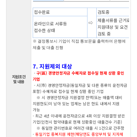
접수완료
검토중
제출서류를 근거로
⇨
온라인으로 서류등
지원대상 및 요건
접수한 상태
검토 중
※ 결정통보시 기업이 직접 통보문을 출력하여 은행에
제출 및 대출 진행
7. 지원제외 대상
-
구(區) 경영안정자금 수혜자로 접수일 현재 상환 중인
지원조건
기업
및 내용
- 시(市) 경영안정자금(동일자금 및 다른 종류의 운전자금
포함) 수혜자로 접수일 현재 상환 중인 기업
※ 시 경영안정자금 지원결정 잔액(또는 매출액 대비
지원한도)이 남아 있는 업체는 남은 한도 내에서 지원
가능
- 최근 4년 이내에 운전자금으로 4회 이상 지원결정 받은
기업(인천시 협약대출로 현재 상환중인 대출건수 기준)
※ 동일한 관리번호로 여러건 대출 시 1건으로 간주함
-
동일기업 중복지원 제한(해당연도 중앙부처 및 지자체