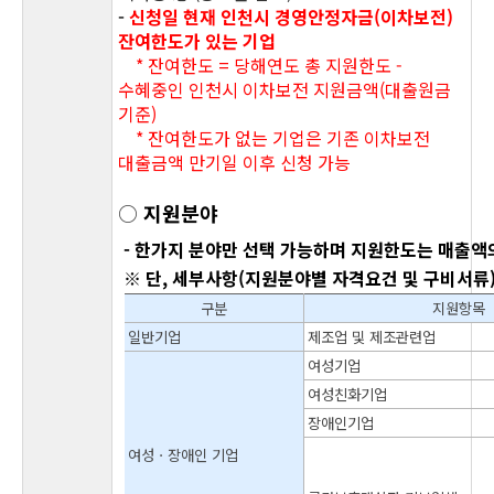
-
신청일 현재 인천시 경영안정자금(이차보전)
잔여한도가 있는 기업
* 잔여한도 = 당해연도 총 지원한도 -
수혜중인 인천시 이차보전 지원금액(대출원금
기준)
* 잔여한도가 없는 기업은 기존 이차보전
대출금액 만기일 이후 신청 가능
○
지원분야
- 한가지 분야만 선택 가
능하며
지원한도는 매출액의
※ 단, 세부사항(지원분야별 자격요건 및 구비서류
구분
지원항목
일반기업
제조업 및 제조관련업
여성기업
여성친화기업
장애인기업
여성ㆍ장애인 기업