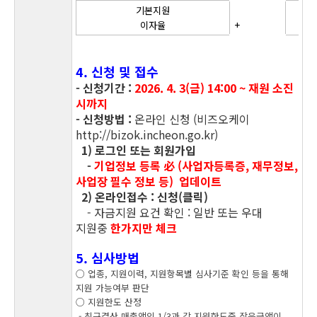
기본지원
이자율
+
4
. 신청 및 접수
- 신청기간 :
2026. 4. 3(금) 14:00 ~ 재원 소진
시까지
-
신청방법
:
온라인 신청 (비즈오케이
http://bizok.incheon.go.kr)
1) 로그인 또는 회원가입
-
기업정보 등록
必
(사업자등록증, 재무정보,
사업장 필수 정보 등) 업데이트
2) 온라인접수 : 신청(클릭)
-
자금지원 요건 확인 : 일반 또는 우대
지원중
한가지만 체크
5
. 심사방법
○ 업종, 지원이력, 지원항목별 심사기준 확인 등을 통해
지원 가능여부 판단
○ 지원한도 산정
- 최근결산 매출액의 1/3과 각 지원한도중 작은금액이