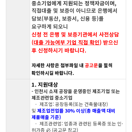
중소기업에게 지원되는 정책자금이며
,
직접대출 및 보증이 아니므로 은행에서
담보(부동산, 보증서, 신용 등)를
요구하게 되오니
신청 전 은행 및 보증기관에서 사전상담
(
대출 가능여부 기업 직접 확인
) 받으신
후 신청하시기 바랍니다.
자세한 사항은 첨부파일 내
공고문
을 필히
확인하시길 바랍니다.
1
. 지원대상
- 인천시 소재 공장을 운영중인 제조기업 또는
제조관련업 중소기업
ㆍ 제조업: 공장등록(또는 건축물대장)
및
제조업전업률 30% 이상(총 매출액 대비
제품매출 기준)
ㆍ 제조관련업: 업종과 관련된 등록증 또는 인·
허가증
必
(공고문 참고)