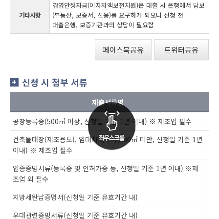
경영안정자금(이자차액보전지원)은 대출 시 은행에서 담보
기타사항
(부동산, 보증서, 신용)를 요구하게 되오니 신청 전
대출은행, 보증기관과의 상담이 필요함
페이스북공유
트위터공유
신청 시 첨부 서류
제출서류명
공장등록증(500㎡ 이상, 신청일 기준 1년 이내) ※ 제조업 필수
건축물대장(제조용도), 임대차계약서(500㎡ 미만, 신청일 기준 1년
이내) ※ 제조업 필수
업종증빙서류(등록증 및 인허가증 등, 신청일 기준 1년 이내) ※제
조업 외 필수
지방세완납증명서(신청일 기준 유효기간 내)
우대관련증빙서류(신청일 기준 유효기간 내)