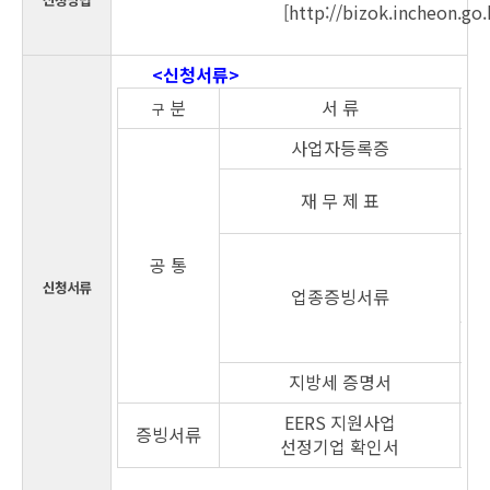
[http://bizok.incheon.go.
<신청서류>
분
서 류
구
사업자등록증
재 무 제 표
공 통
신청서류
업종증빙서류
지방세 증명서
EERS 지원사업
증빙서류
선정기업 확인서