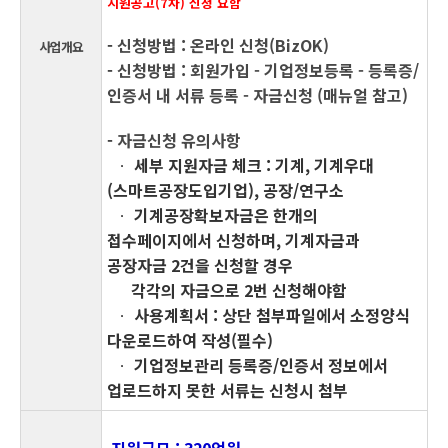
지원공고(7차) 신청 요함
-
신청방법 : 온라인 신청(BizOK)
사업개요
-
신청방법 : 회원가입 - 기업정보등록 - 등록증/
인증서 내 서류 등록 - 자금신청 (매뉴얼 참고)
-
자금신청 유의사항
ㆍ
세부 지원자금 체크 : 기계, 기계우대
(스마트공장도입기업), 공장/연구소
ㆍ
기계공장확보자금은 한개의
접수페이지에서 신청하며, 기계자금과
공장자금 2건을 신청할 경우
각각의 자금으로 2번 신청해야함
ㆍ
사용계획서 : 상단 첨부파일에서 소정양식
다운로드하여 작성(필수)
ㆍ
기업정보관리 등록증/인증서 정보에서
업로드하지 못한 서류는 신청시 첨부