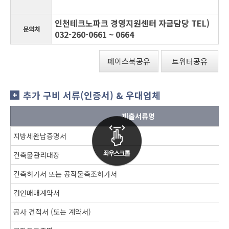
인천테크노파크 경영지원센터 자금담당 TEL)
문의처
032-260-0661 ~ 0664
페이스북공유
트위터공유
추가 구비 서류(인증서) & 우대업체
제출서류명
지방세완납증명서
건축물관리대장
건축허가서 또는 공작물축조허가서
검인매매계약서
공사 견적서 (또는 계약서)