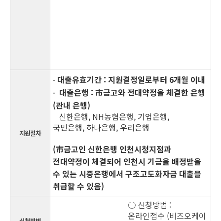
대출유효기간 : 지원결정일로부터 6개월 이내
-
대출은행 : 市금고와 전대약정을 체결한 은행
-
(관내 은행)
신한은행, NH농협은행,
기업은행,
국민은행,
하나은행, 우리은행
지원절차
(市금고인 신한은행 인천시청지점과
전대약정이 체결되어 인천시 기금을 배정받을
수 있는 시중은행에서 구조고도화자금 대출을
취급할 수 있음)
○ 신청방법 :
온라인접수 (비즈오케이
신청방법