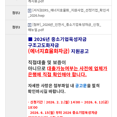
게시용.pdf
[서식]EERS_에너지효율화_지원사업_선정기업_확인서
첨부2
_2026.hwp
[첨부]_2026년_인천시_중소기업육성자금_신청_
첨부3
매뉴얼.pdf
■
2026년 중소기업육성자금
구조고도화자금
(
에너지효율화자금
)
지원공고
직접대출 및 보증이
아니므로
대출가능여부는 사전에 업체가
은행에 직접 확인해야 합니다.
자세한 사항은 첨부파일 내
공고문
을 필히
확인하시길 바랍니다.
- 신청기간 : 2026. 2. 2.(월) 14:00 ~ 2026. 6. 12(금)
18:00
2026. 6. 15(월) 부터 2026 중소기업육성자금