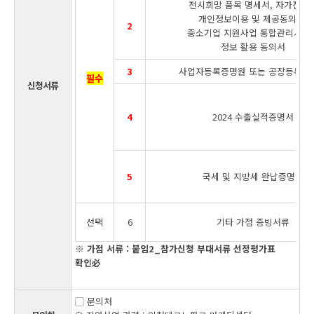
전시희망 품목 명세서, 자가진단
개인정보이용 및 제공동의서,
2
중소기업 지원사업 통합관리시스
정보 활용 동의서
3
사업자등록증명원 또는 공장등록증
필수
신청서류
4
2024 수출실적증명서
5
국세 및 지방세 완납증명서
선택
6
기타 가점 증빙서류
※ 가점 서류 : 붙임2_참가신청 부대서류 선정평가표
확인
必
▢ 문의처