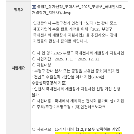
붙임2_참가신청_부대서류_2025_부평구_국내전시회_
첨부2
개별참가_지원사업.hwp
인천광역시 부평구청과 인천테크노파크는 관내 중소
제조기업의 수출 판로 개척을 위해「2025 부평구
국내전시회 개별참가 지원사업」을 추진하오니 관내
기업들의 관심과 참여를 바랍니다.
❍ 사 업 명 : 2025 부평구 국내전시회 개별참가 지원사업
❍ 사업기간 : 2025. 1. 1. ~ 2025. 12. 31.
❍ 지원대상
사업개요
- 부평구 관내 본사 또는 공장을 보유한 중소(제조)기업
- 전년도 수출실적 2천만불 이하 기업(2024년
수출실적증명서 기준)
- 인천시 국내전시회 개별참가 지원사업 선정 기업 신청
불가
❍ 사업내용 : 국내에서 개최되는 전시회 참가비 실비지원
❍ 주최/주관 : 부평구청 / (재)인천테크노파크
❍ 지원규모 : 15개사 내외
(1,2,3 모두 만족하는 기업)