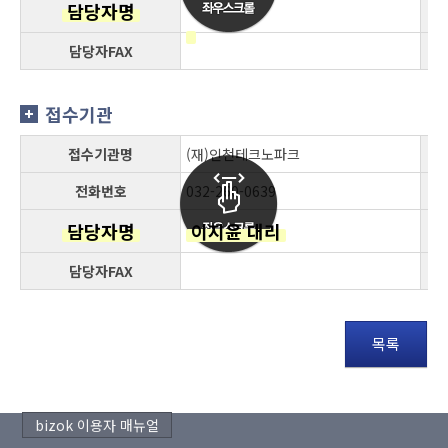
담당자명
담당자FAX
접수기관
접수기관명
(재)인천테크노파크
전화번호
032-260-0639
담당자명
이지윤 대리
담당자FAX
목록
bizok 이용자 매뉴얼