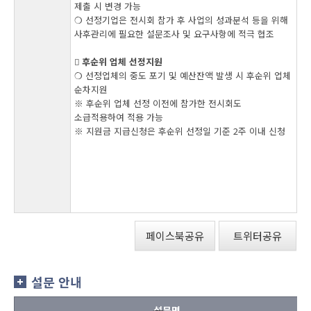
제출 시 변경 가능
❍ 선정기업은 전시회 참가 후 사업의 성과분석 등을 위해
사후관리에 필요한 설문조사 및 요구사항에 적극 협조
󰏚 후순위 업체 선정지원
❍ 선정업체의 중도 포기 및 예산잔액 발생 시 후순위 업체
순차지원
※ 후순위 업체 선정 이전에 참가한 전시회도
소급적용하여 적용 가능
※ 지원금 지급신청은 후순위 선정일 기준 2주 이내 신청
페이스북공유
트위터공유
설문 안내
설문명