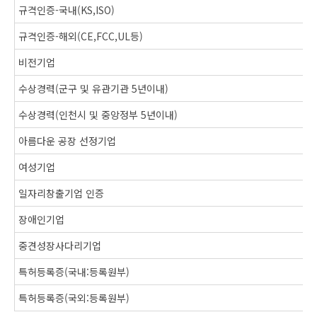
규격인증-국내(KS,ISO)
규격인증-해외(CE,FCC,UL등)
비전기업
수상경력(군구 및 유관기관 5년이내)
수상경력(인천시 및 중앙정부 5년이내)
아름다운 공장 선정기업
여성기업
일자리창출기업 인증
장애인기업
중견성장사다리기업
특허등록증(국내:등록원부)
특허등록증(국외:등록원부)