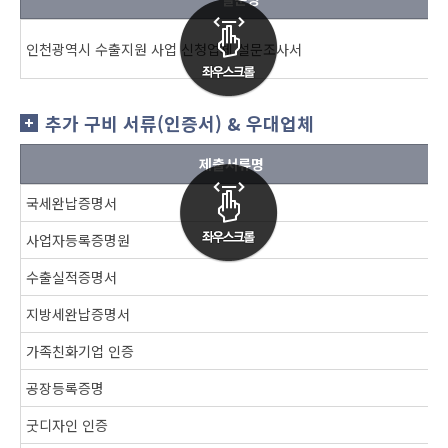
인천광역시 수출지원 사업 신청업체 설문조사서
추가 구비 서류(인증서) & 우대업체
제출서류명
국세완납증명서
사업자등록증명원
수출실적증명서
지방세완납증명서
가족친화기업 인증
공장등록증명
굿디자인 인증