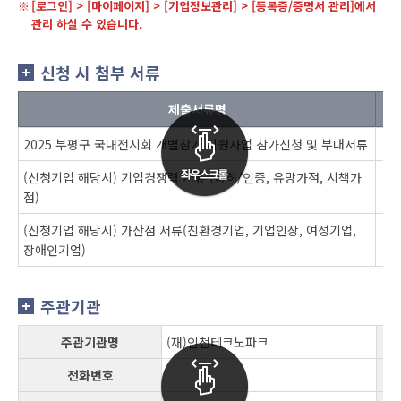
[로그인] > [마이페이지] > [기업정보관리] > [등록증/증명서 관리]에서
관리 하실 수 있습니다.
신청 시 첨부 서류
제출서류명
2025 부평구 국내전시회 개별참가 지원사업 참가신청 및 부대서류
(신청기업 해당시) 기업경쟁력 서류 (특허/인증, 유망가점, 시책가
점)
(신청기업 해당시) 가산점 서류(친환경기업, 기업인상, 여성기업,
장애인기업)
주관기관
주관기관명
(재)인천테크노파크
전화번호