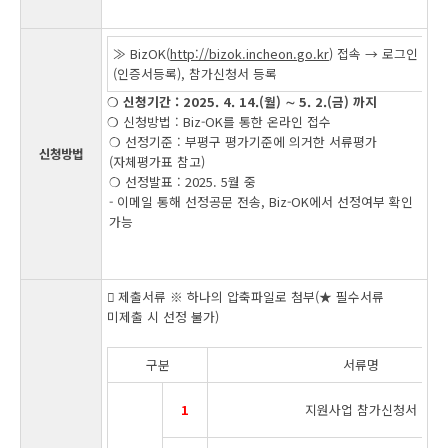
≫ BizOK(
http://bizok.incheon.go.kr
) 접속 → 로그인 
(인증서등록), 참가신청서 등록
❍
신청기간 : 2025. 4. 14.(월) ∼ 5. 2.(금) 까지
❍ 신청방법 : Biz-OK를 통한 온라인 접수
❍ 선정기준 : 부평구 평가기준에 의거한 서류평가
신청방법
(자체평가표 참고)
❍ 선정발표 : 2025. 5월 중
- 이메일 통해 선정공문 전송, Biz-OK에서 선정여부 확인
가능
󰏚 제출서류 ※ 하나의 압축파일로 첨부(★ 필수서류
미제출 시 선정 불가)
구분
서류명
1
지원사업 참가신청서