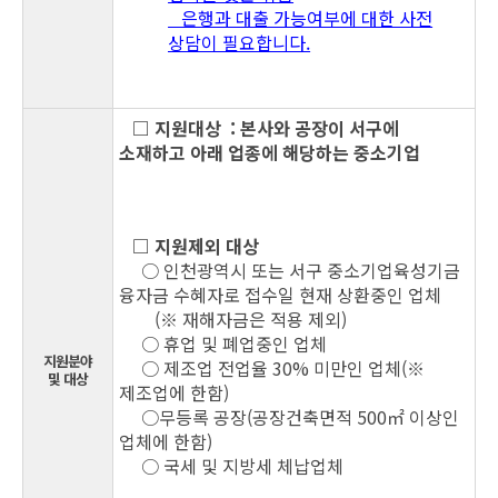
은행과 대출
가능여부에 대한 사전
상담이 필요합니다
.
□ 지원대상 : 본사와 공장이 서구에
소재하고 아래 업종에 해당하는 중소기업
□ 지원제외 대상
○ 인천광역시 또는 서구 중소기업육성기금
융자금 수혜자로 접수일 현재 상환중인 업체
(※ 재해자금은 적용 제외)
○ 휴업 및 폐업중인 업체
지원분야
○ 제조업 전업율 30% 미만인 업체(※
및 대상
제조업에 한함)
○무등록 공장(공장건축면적 500㎡ 이상인
업체에 한함)
○ 국세 및 지방세 체납업체