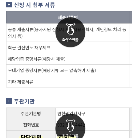
신청 시 첨부 서류
제출서류명
공통 제출서류(융자지원 신청서 자금사용계획서, 개인정보 처리 동
의서 등)
최근 결산연도 재무제표
해당업종 증명서류(해당시 제출)
우대기업 증명서류(해당서류 모두 압축하여 제출)
기타 제출서류
주관기관
주관기관명
인천광역시서구
전화번호
032-560-4442
담당자명
김민엘