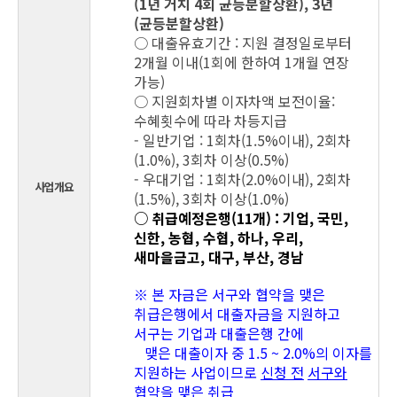
(1년 거치 4회 균등분할상환), 3년
(균등분할상환)
○ 대출유효기간 : 지원 결정일로부터
2개월 이내(1회에 한하여 1개월 연장
가능)
○ 지원회차별 이자차액 보전이율:
수혜횟수에 따라 차등지급
- 일반기업 : 1회차(1.5%이내), 2회차
(1.0%), 3회차 이상(0.5%)
- 우대기업 : 1회차(2.0%이내), 2회차
사업개요
(1.5%), 3회차 이상(1.0%)
○ 취급예정은행(11개) : 기업, 국민,
신한, 농협, 수협, 하나, 우리,
새마을금고, 대구, 부산, 경남
※ 본 자금은 서구와 협약을 맺은
취급은행에서 대출자금을 지원하고
서구는 기업과 대출은행 간에
맺은
대출이자 중 1.5 ~ 2.0%의 이자를
지원하는 사업이므로
신청 전
서구와
협약을 맺은 취급