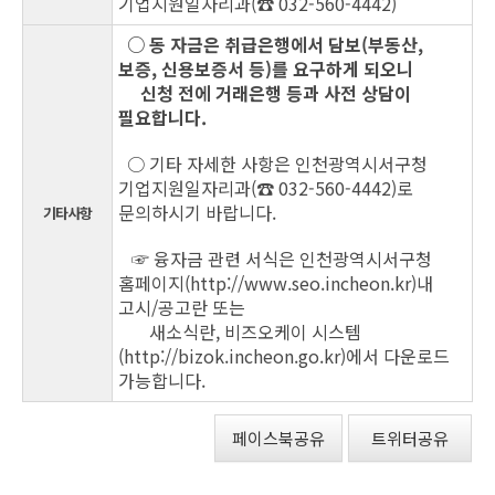
기업지원일자리과(☎ 032-560-4442)
○ 동 자금은 취급은행에서 담보(부동산,
보증, 신용보증서 등)를 요구하게 되오니
신청 전에 거래은행 등과 사전 상담이
필요합니다.
○ 기타 자세한 사항은 인천광역시서구청
기업지원일자리과(☎ 032-560-4442)로
문의하시기 바랍니다.
기타사항
☞ 융자금 관련 서식은 인천광역시서구청
홈페이지(
http://www.seo.incheon.kr
)내
고시/공고란 또는
새소식란, 비즈오케이 시스템
(
http://bizok.incheon.go.kr
)에서 다운로드
가능합니다.
페이스북공유
트위터공유