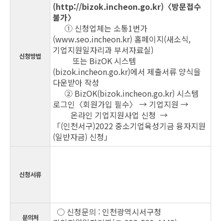
(
http://bizok.incheon.go.kr
)〈방문접수
불가〉
① 신청업체는 소통1번가
(
www.seo.incheon.kr
) 홈페이지(새소식,
기업지원일자리과 부서자료실)
신청방법
또는 BizOK 시스템
(bizok.incheon.go.kr)에서 제출서류 양식을
다운받아 작성
② BizOK(bizok.incheon.go.kr) 시스템
로그인〈회원가입 필수〉 → 기업지원 →
온라인 기업지원사업 신청
→
「(인천서구)2022 중소기업육성기금 융자지원
(일반자금) 신청」
신청서류
○ 신청문의 : 인천광역시서구청
문의처