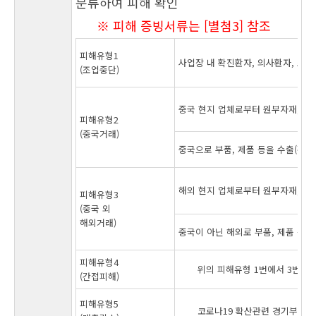
분류하여 피해 확인
※ 피해 증빙서류는 [별첨3] 참조
피해유형1
사업장 내 확진환자, 의사환자, 조
(조업중단)
중국 현지 업체로부터 원부자재, 부품
피해유형2
(중국거래)
중국으로 부품, 제품 등을 수출(간접
해외 현지 업체로부터 원부자재, 부품
피해유형3
(중국 외
해외거래)
중국이 아닌 해외로 부품, 제품 등을
피해유형4
위의 피해유형 1번에서 3번까
(간접피해)
피해유형5
코로나19 확산관련 경기부진으