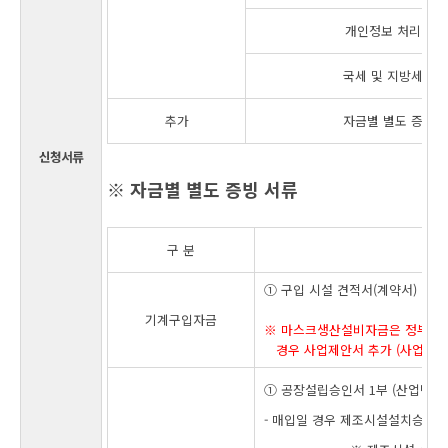
개인정보 처리 동
국세 및 지방세 증
추가
자금별 별도 증빙 
신청서류
※ 자금별 별도 증빙 서류
구 분
① 구입 시설 견적서(계약서) 및 카
기계구입자금
※ 마스크생산설비자금은 정부사업
경우 사업제안서 추가 (사업제안
① 공장설립승인서 1부 (산업단지
- 매입일 경우 제조시설설치승인서