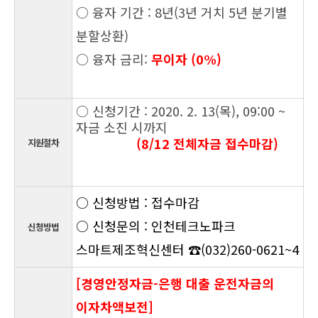
○ 융자 기간 : 8년(3년 거치 5년 분기별
분할상환)
○ 융자 금리:
무이자 (0%)
○ 신청기간 : 2020. 2. 13(목), 09:00 ~
자금 소진 시까지
(8/12 전체자금 접수마감)
지원절차
○ 신청방법 : 접수마감
○ 신청문의 : 인천테크노파크
신청방법
스마트제조혁신센터 ☎(032)260-0621~4
[경영안정자금-은행 대출 운전자금의
이자차액보전]