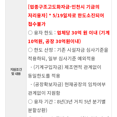
[업종구조고도화자금-인천시 기금의
저리융자] * 5/19일자로 한도소진되어
접수불가
○ 융자 한도 :
업체당 30억 원 이내 (기계
10억원, 공장 30억원이내)
○ 한도 산정 : 기존 시설자금 심사기준을
적용하되, 일부 심사기준 예외적용
- (기계구입자금) 제조면적 관계없이
지원조건
및 내용
동일한도를 적용
- (공장확보자금) 현재공장의 임차여부
관계없이 지원함
○ 융자 기간 : 8년(3년 거치 5년 분기별
분할상환)