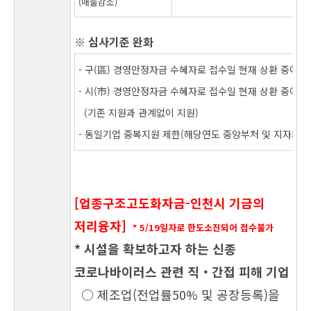
(매출감소)
※ 심사기준 완화
- 구(區) 경영안정자금 수혜자로 접수일 현재 상환 중이
- 시(市) 경영안정자금 수혜자로 접수일 현재 상환 중이
(기존 지원과 관계없이 지원)
- 동일기업 중복지원 제한(해당연도 중앙부처 및 지자체 
[업종구조고도화자금-인천시 기금의
저리융자]
* 5/19일자로 한도소진되어 접수불가
* 시설을 확보하고자 하는
신종
코로나바이러스 관련 직‧간접 피해 기업
○ 제조업(전업률50% 및 공장등록)을