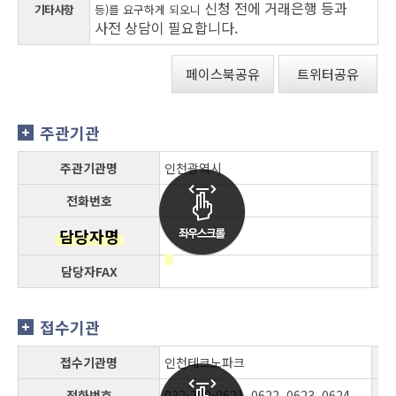
신청 전에 거래은행 등과
기타사항
등)를 요구하게 되오니
사전 상담이 필요합니다.
페이스북공유
트위터공유
주관기관
주관기관명
인천광역시
전화번호
담당자명
담당자FAX
접수기관
접수기관명
인천테크노파크
전화번호
032-260-0621, 0622, 0623, 0624