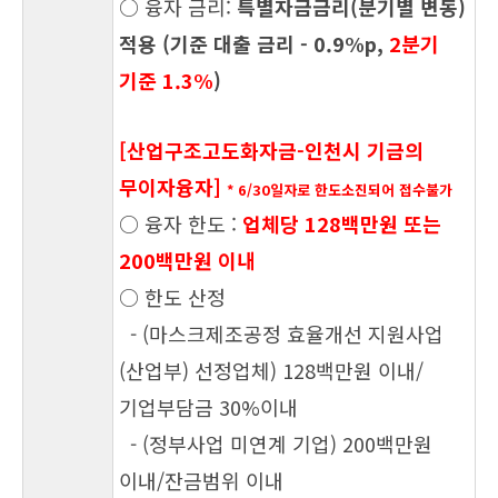
○ 융자 금리:
특별자금금리(분기별 변동)
적용 (기준 대출 금리 - 0.9%p,
2분기
기준 1.3%
)
[산업구조고도화자금-인천시 기금의
무이자융자]
* 6/30일자로 한도소진되어 접수불가
○ 융자 한도 :
업체당 128백만원 또는
200백만원 이내
○ 한도 산정
- (마스크제조공정 효율개선 지원사업
(산업부) 선정업체) 128백만원 이내/
기업부담금 30%이내
- (정부사업 미연계 기업) 200백만원
이내/잔금범위 이내