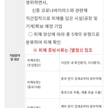
영위하면서,
신종 코로나바이러스와 관련해
직간접적으로
피해를 입은 시
설(공장 및
기
계)확보 예정 기업
○ 피해 양상에 따라 총 5개의 유형으로
분류하여 피해 확인
※ 피해 증빙서류는 [별첨3] 참조
지원분야
및 대상
피해유형1
사업장 내 확진환자, 의사환자, 조
(조업중단)
중국 현지 업체로부터 원부자재, 부품
피해유형2
(중국거래)
중국으로 부품, 제품 등을 수출(간접
해외 현지 업체로부터 원부자재, 부품
피해유형3