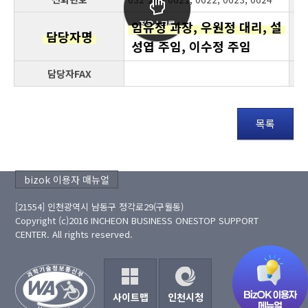
임유정 과장, 우원정 대리, 설
담당자명
성엽 주임, 이수정 주임
담당자FAX
목록
bizok 이용자 매뉴얼
[21554] 인천광역시 남동구 정각로29(구월동)
Copyright (c)2016 INCHEON BUSINESS ONESTOP SUPPORT
CENTER. All rights reserved.
사이트맵
인천시청