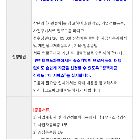
상단의 [지원절차]를 참고하여 회원가입, 기업정보등록,
사전구비서류 업로드를 마치고
접수당일(1/20, 09:00) 신청버튼 클릭후 자금사용계획서
및 개인정보처리동의서, 기타 업종증빙
서류 업로드까지 거친 후 대출정보를 입력해야 합니다.
신청방법
인천테크노파크에서는 중소기업이 브로커 등의 대행
없이도 손쉽게 자금을 신청할 수 있도록 "정책자금
신청도우미 서비스"를 실시합니다.
도움이 필요한 업체에서는 아래 내용을 참고하시어
인천테크노파크에 방문하시기 바랍니다!
[공통서류]
1) 사업계획서 및 개인정보처리동의서 각 1부 - 소정양식
2) 사업자등록증 1부
3) 공장등록증 1부