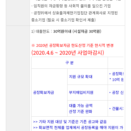
- 임직원의 자금횡령 등 사회적 물의를 일으킨 기업
- 공정위에서 상호출자제한기업집단 관계회사로 지정된
중소기업 (필요 시 중소기업 확인서 제출)
1) 대출한도 :
30억원이내 (시설자금 30억원)
※ 2020년 공장확보자금 한도산정 기준 한시적 변경
(2020.4.6 ~ 2020년 사업마감시)
구 분
‣ 공장확보자
지원 규모 확대
* 10억 원 
공장확보자금
부지매입비지원
‣ 공장 신축
대출 가능 금액
‣ 건물시가표
산정 기준 완화
>> 기타 지원 대상 및 기준은 기존 공고와 같음
>> 확보면적 전체를 업체에서 공장등록을 해야 지원이 가능함