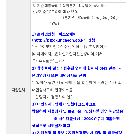
※ 기준대출금리 : 직전분기 종료월에 공시되는
신규기준COFIX 에 따라 연동
(분기별 변동금리 : 1월, 4월, 7월,
10월)
1) 온라인신청 : 비즈오케이
(http://bizok.incheon.go.kr) 신청
* 접수여부확인 : 접수된 업체는 [비즈오케이]-
[마이페이지]-[온라인기업지원신청내역]에서
"접수검토중"표시됨
2) 향후절차 알림 : 접수된 업체에 한해서 SMS 발송 ->
온라인심사 또는 대면심사로 진행
* 업체가 올린 서류 상태 등을 확인하여 온라인 심사 또는
지원절차
대면심사로의 진행여부를
담당자가 결정하여 연락
3) 대면심사 : 업체가 인천테크노파크로
방문하여 서류심사 및 보완 (온라인심사일 경우 해당없음)
※ 사전대출상담 : 2020년부터 대출은행
상담도장 날인절차 폐지
4) 지원결정 및 통보 : 지원결정통보서 출력 및 대출실행