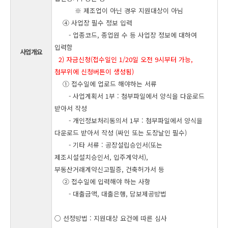
※ 제조업이 아닌 경우 지원대상이 아님
④ 사업장 필수 정보 입력
- 업종코드, 종업원 수 등 사업장 정보에 대하여
입력함
사업개요
2) 자금신청(접수일인 1/20일 오전 9시부터 가능,
첨부위에 신청버튼이 생성됨)
① 접수일에 업로드 해야하는 서류
- 사업계획서 1부 : 첨부파일에서 양식을 다운로드
받아서 작성
- 개인정보처리동의서 1부 : 첨부파일에서 양식을
다운로드 받아서 작성 (싸인 또는 도장날인 필수)
- 기타 서류 : 공장설립승인서(또는
제조시설설치승인서, 입주계약서),
부동산거래계약신고필증, 건축허가서 등
② 접수일에 입력해야 하는 사항
- 대출금액, 대출은행, 담보제공방법
○ 선정방법 : 지원대상 요건에 따른 심사