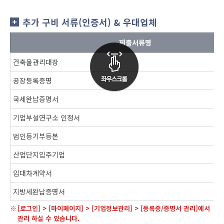
추가 구비 서류(인증서) & 우대업체
제출서류명
건축물관리대장
공장등록증명
국세완납증명서
기업부설연구소 인정서
법인등기부등본
산업단지입주기업
임대차계약서
지방세완납증명서
[로그인] > [마이페이지] > [기업정보관리] > [등록증/증명서 관리]에서
관리 하실 수 있습니다.