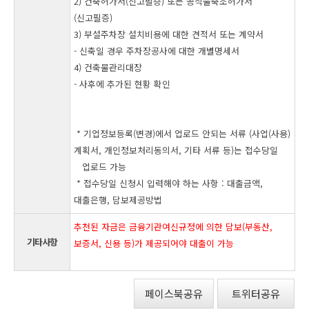
2) 건축허가서(신고필증) 또는 공작물축조허가서
(신고필증)
3) 부설주차장 설치비용에 대한 견적서 또는 계약서
- 신축일 경우 주차장공사에 대한 개별명세서
4) 건축물관리대장
- 사후에 추가된 현황 확인
* 기업정보등록(변경)에서 업로드 안되는 서류 (사업(사용)
계획서, 개인정보처리동의서, 기타 서류 등)는 접수당일
업로드 가능
* 접수당일 신청시 입력해야 하는 사항 : 대출금액,
대출은행, 담보제공방법
추천된 자금은 금융기관여신규정에 의한 담보(부동산,
기타사항
보증서, 신용 등)가 제공되어야 대출이 가능
페이스북공유
트위터공유