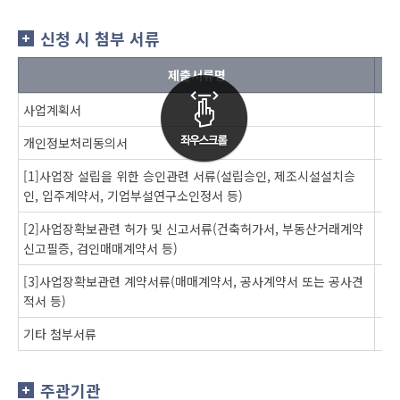
신청 시 첨부 서류
제출서류명
사업계획서
개인정보처리동의서
[1]사업장 설립을 위한 승인관련 서류(설립승인, 제조시설설치승
인, 입주계약서, 기업부설연구소인정서 등)
[2]사업장확보관련 허가 및 신고서류(건축허가서, 부동산거래계약
신고필증, 검인매매계약서 등)
[3]사업장확보관련 계약서류(매매계약서, 공사계약서 또는 공사견
적서 등)
기타 첨부서류
주관기관