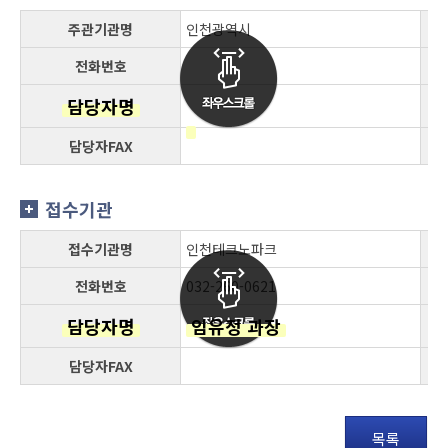
주관기관명
인천광역시
전화번호
담당자명
담당자FAX
접수기관
접수기관명
인천테크노파크
전화번호
032-260-0621
담당자명
임유정 과장
담당자FAX
목록