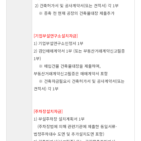
2) 건축허가서 및 공사계약서(또는 견적서) 각 1부
※ 증축 전 현재 공장의 건축물대장 제출추가
[기업부설연구소설치자금]
1) 기업부설연구소인정서 1부
2) 검인매매계약서 1부 (또는 부동산거래계약신고필증
1부)
※ 매입건물 건축물대장을 제출하며,
부동산거래계약신고필증은 매매계약서 포함
※ 건축자금필요시 건축허가서 및 공사계약서(또는
견적서) 각 1부
[주차장설치자금]
1) 부설주차장 설치계획서 1부
(주차장법에 의해 관련기관에 제출한 동일서류-
법정주차대수 도면 및 추가설치도면 포함)