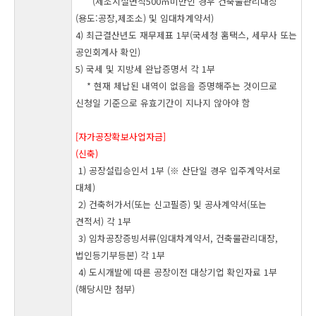
(제조시설면적500㎡미만인 경우 건축물관리대장
(용도:공장,제조소) 및 임대차계약서)
4) 최근결산년도 재무제표 1부(국세청 홈택스, 세무사 또는
공인회계사 확인)
5) 국세 및 지방세 완납증명서 각 1부
* 현재 체납된 내역이 없음을 증명해주는 것이므로
신청일 기준으로 유효기간이 지나지 않아야 함
[자가공장확보사업자금]
(신축)
1) 공장설립승인서 1부 (
※
산단일 경우 입주계약서로
대체)
2) 건축허가서(또는 신고필증) 및 공사계약서(또는
견적서) 각 1부
3) 임차공장증빙서류(임대차계약서, 건축물관리대장,
법인등기부등본) 각 1부
4) 도시개발에 따른 공장이전 대상기업 확인자료 1부
(해당시만 첨부)