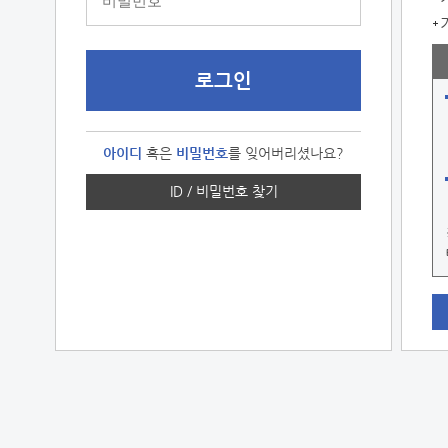
아이디
혹은
비밀번호
를 잊어버리셨나요?
ID / 비밀번호 찾기