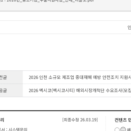
전글
2026 인천 소규모 제조업 중대재해 예방 안전조치 지원
음글
2026 멕시코(멕시코시티) 해외시장개척단 수요조사(모집
관리
[최종수정 26.03.19]
컨텐츠 
서 : 시스템문의
매