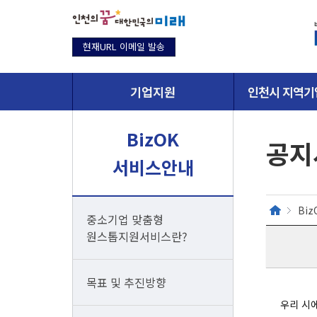
현재URL 이메일 발송
기업지원
인천시 지역기
BizOK
공지
서비스안내
Bi
중소기업 맞춤형
원스톱지원서비스란?
목표 및 추진방향
우리 시