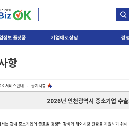
검
색
업정보 플랫폼
기업애로상담
경
사항
zOK 서비스안내
공지사항
2026년 인천광역시 중소기업 수
에서는 관내 중소기업의 글로벌 경쟁력 강화와 해외시장 진출을 지원하기 위해