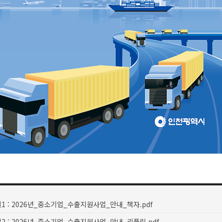
1 : 2026년_중소기업_수출지원사업_안내_책자.pdf
2 : 2026년_중소기업_수출지원사업_안내_리플릿.pdf