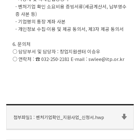
- 벤처기업 확인 소요비용 증빙서류(세금계산서, 납부영수
증 사본 등)
- 기업명의 통장 계좌 사본
- 개인정보 수집·이용 및 제공 동의서, 제3자 제공 동의서
6. 문의처
○ 담당부서 및 담당자 : 창업지원센터 이승우
○ 연락처 : ☎ 032-250-2181 E-mail : swlee@itp.or.kr
첨부파일1 : 벤처기업확인_지원사업_신청서.hwp