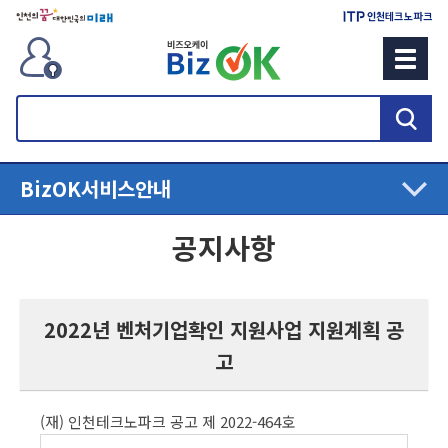
검
색
BizOK
서비스안내
공지사항
2022년 벤처기업확인 지원사업 지원계획 공
고
(재) 인천테크노파크 공고 제 2022-464호