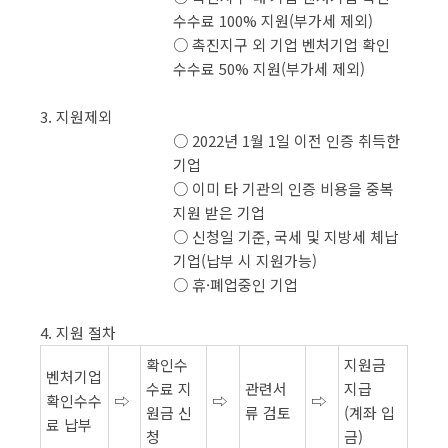
수수료 100% 지원(부가세 제외)
○ 촉진지구 외 기업 벤처기업 확인
수수료 50% 지원(부가세 제외)
3. 지원제외
○ 2022년 1월 1일 이전 인증 취득한
기업
○ 이미 타 기관의 인증 비용을 중복
지원 받은 기업
○ 신청일 기준, 국세 및 지방세 체납
기업(납부 시 지원가능)
○ 휴·폐업중인 기업
4. 지원 절차
확인수
지원금
벤처기업
수료 지
관련서
지급
확인수수
⇨
⇨
⇨
원금 신
류 검토
(계좌 입
료 납부
청
금)