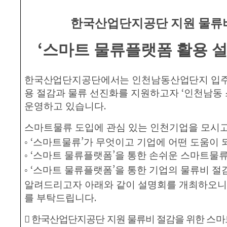
한국산업단지공단 지원 물류
‘
스마트 물류플랫폼 활용 
한국산업단지공단에서는 인천남동산업단지 입주
‘
용 절감과 물류 선진화를 지원하고자
인천남동 
.
운영하고 있습니다
스마트물류 도입에 관심 있는 인천기업을 모시
‘
’
◦
스마트물류
가 무엇이고 기업에 어떤 도움이 
‘
’
◦
스마트 물류플랫폼
을 통한 손쉬운 스마트물류
‘
’
◦
스마트 물류플랫폼
을 통한 기업의 물류비 절
알려드리고자 아래와 같이 설명회를 개최하오니
.
를 부탁드립니다
󰋪
한국산업단지공단 지원 물류비 절감을 위한 스마