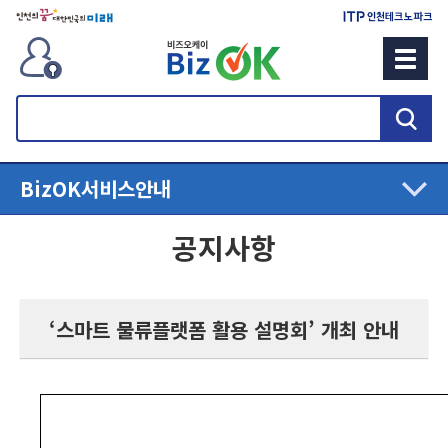
검
색
BizOK
서비스안내
공지사항
‘스마트 물류플랫폼 활용 설명회’ 개최 안내