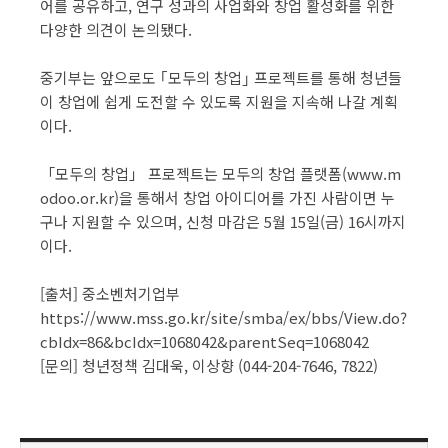
어를 공유하고, 연구 성과의 사업화와 창업 활성화를 위한
다양한 의견이 논의됐다.
중기부는 앞으로도 ｢모두의 창업｣ 프로젝트를 통해 청년들
이 창업에 쉽게 도전할 수 있도록 지원을 지속해 나갈 계획
이다.
「모두의 창업」 프로젝트는 모두의 창업 플랫폼(www.m
odoo.or.kr)을 통해서 창업 아이디어를 가진 사람이면 누
구나 지원할 수 있으며, 신청 마감은 5월 15일(금) 16시까지
이다.
[출처] 중소벤처기업부
https://www.mss.go.kr/site/smba/ex/bbs/View.do?
cbIdx=86&bcIdx=1068042&parentSeq=1068042
[문의] 청년정책 김대욱, 이상향 (044-204-7646, 7822)