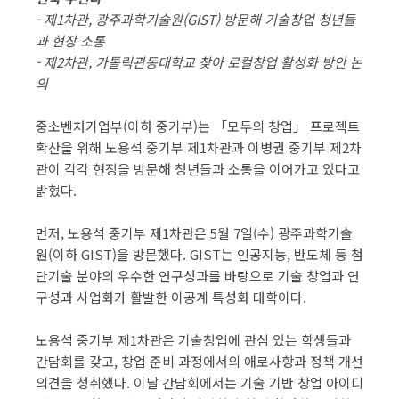
- 제1차관, 광주과학기술원(GIST) 방문해 기술창업 청년들
과 현장 소통
- 제2차관, 가톨릭관동대학교 찾아 로컬창업 활성화 방안 논
의
중소벤처기업부(이하 중기부)는 「모두의 창업」 프로젝트
확산을 위해 노용석 중기부 제1차관과 이병권 중기부 제2차
관이 각각 현장을 방문해 청년들과 소통을 이어가고 있다고
밝혔다.
먼저, 노용석 중기부 제1차관은 5월 7일(수) 광주과학기술
원(이하 GIST)을 방문했다. GIST는 인공지능, 반도체 등 첨
단기술 분야의 우수한 연구성과를 바탕으로 기술 창업과 연
구성과 사업화가 활발한 이공계 특성화 대학이다.
노용석 중기부 제1차관은 기술창업에 관심 있는 학생들과
간담회를 갖고, 창업 준비 과정에서의 애로사항과 정책 개선
의견을 청취했다. 이날 간담회에서는 기술 기반 창업 아이디