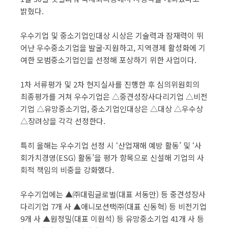
밝혔다.
우수기업 및 중소기업인대상 시상은 기술력과 잠재력이 뛰
어난 우수중소기업을 발굴·지원하고, 지역경제 활성화에 기
여한 모범중소기업인을 선정해 포상하기 위한 사업이다.
1차 서류평가 및 2차 현지실사를 진행한 후 심의위원회의
최종평가를 거쳐 우수기업은 △중견성장사다리기업 △비전
기업 △유망중소기업, 중소기업인대상은 △대상 △우수상
△장려상을 각각 선정한다.
특히 올해는 우수기업 선정 시 ‘산업재해 예방 활동’ 및 ‘사
회가치경영(ESG) 활동’을 평가 항목으로 신설해 기업의 사
회적 책임의 비중을 강화했다.
우수기업에는 ▲㈜대림글로벌(대표 서동만) 등 중견성장사
다리기업 7개 사 ▲애니모션택㈜(대표 신동혁) 등 비전기업
9개 사 ▲원정밀(대표 이원석) 등 유망중소기업 41개 사 등