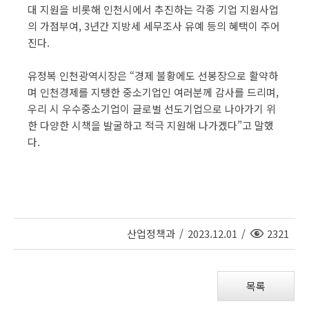
대 지원을 비롯해 인천시에서 추진하는 각종 기업 지원사업
의 가점부여, 3년간 지방세 세무조사 유예 등의 혜택이 주어
진다.
유정복 인천광역시장은 “경제 불황에도 선봉장으로 활약하
며 인천경제를 지탱한 중소기업인 여러분께 감사를 드리며,
우리 시 우수중소기업이 글로벌 선도기업으로 나아가기 위
한 다양한 시책을 발굴하고 적극 지원해 나가겠다”고 말했
다.
조
산업정책과
/
2023.12.01
/
2321
회
수
목록