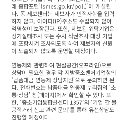
래 종합포털’(smes.go.kr/poll)’에 개설된
다. 동 제보센터는 제보자가 인적사항을 입력
하지 않고, 아이피(IP)주소도 수집되지 않아
익명성이 보장된다. 또한, 제보된 위탁기업은
정기실태조사 또는 수시 직권조사 대상 기업
에 포함시켜 조사되도록 하여 제보자의 신원
이 노출되지 않도록 운영할 예정이다.
연동제와 관련하여 현실공간(오프라인)으로
상담이 필요한 경우 각 지방중소벤처기업청의
‘납품대금 연동제 상담지원’으로 문의하면 된
다. 전화번호는 납품대금 연동제 누리집의 ‘소
통·상담’ 창(페이지)에서 확인할 수 있다. 또
한, ‘중소기업통합콜센터 1357’의 ‘기업 간 불
공정거래 신고 관련 문의’를 통해 유선상담도
진행할 예정이다.