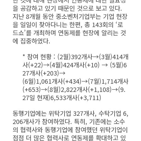
을 공감하고 있기 때문인 것으로 보고 있다.
지난 8개월 동안 중소벤처기업부는 기업 현장
을 일일이 찾아다니는 한편, 총 143회의 ‘로
드쇼’를 개최하며 연동제를 현장에 알리는 것
에 집중하였다.
* 참여 현황 : (2월)392개사→(3월)414개
사(+22)→(4월)424개사(+10) → (5월)6
27개사(+203)→
(6월)1,061개사(+434)→(7월)1,714개사
(+653)→(8월)2,822개사(+1,108)→(9.
27일 현재)6,533개사(+3,711)
동행기업에는 위탁기업 327개사, 수탁기업 6,
206개사가 참여하였다. 특히, 기존에는 소수
의 협력사와 동행기업에 참여했던 위탁기업이
점점 더 많은 협력사로 연동제를 확대하고 있