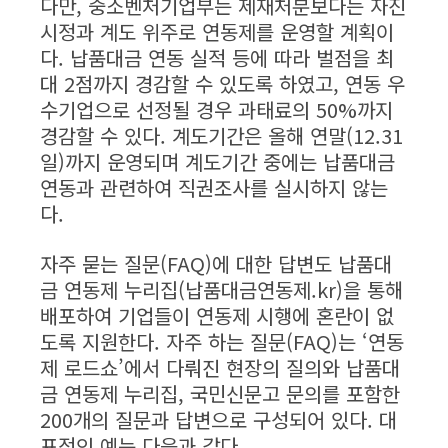
다만, 중소벤처기업부는 제재처분보다는 자진
시정과 계도 위주로 연동제를 운영할 계획이
다. 납품대금 연동 실적 등에 따라 벌점을 최
대 2점까지 경감할 수 있도록 하였고, 연동 우
수기업으로 선정될 경우 과태료의 50%까지
경감할 수 있다. 계도기간은 올해 연말(12.31
일)까지 운영되며 계도기간 중에는 납품대금
연동과 관련하여 직권조사를 실시하지 않는
다.
자주 묻는 질문(FAQ)에 대한 답변도 납품대
금 연동제 누리집(납품대금연동제.kr)을 통해
배포하여 기업들이 연동제 시행에 혼란이 없
도록 지원한다. 자주 하는 질문(FAQ)는 ‘연동
제 로드쇼’에서 다뤄진 현장의 질의와 납품대
금 연동제 누리집, 국민신문고 문의를 포함한
200개의 질문과 답변으로 구성되어 있다. 대
표적인 예는 다음과 같다.