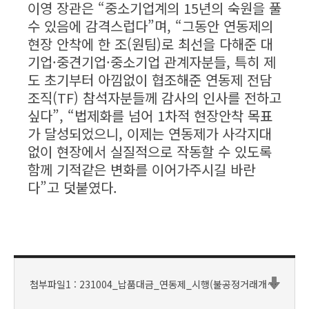
이영 장관은 “중소기업계의 15년의 숙원을 풀
수 있음에 감격스럽다”며, “그동안 연동제의
현장 안착에 한 조(원팀)로 최선을 다해준 대
기업·중견기업·중소기업 관계자분들, 특히 제
도 초기부터 아낌없이 협조해준 연동제 전담
조직(TF) 참석자분들께 감사의 인사를 전하고
싶다”, “법제화를 넘어 1차적 현장안착 목표
가 달성되었으니, 이제는 연동제가 사각지대
없이 현장에서 실질적으로 작동할 수 있도록
함께 기적같은 변화를 이어가주시길 바란
다”고 덧붙였다.
첨부파일1 : 231004_납품대금_연동제_시행(불공정거래개선과).pdf