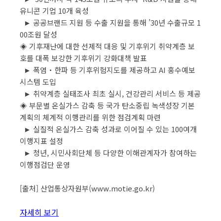
유니콘 기업 10개 육성
► 공공브랜드 지원 등 수출 지원을 통해 ’30년 수출규모 1
00조원 달성
◈ 기후재난에 대한 선제적 대응 및 기후위기 취약계층 보
호를 대폭 보강한 기후위기 강화대책 발표
► 폭염‧한파 등 기후위험지도를 제공하고 AI 홍수예보
시스템 도입
► 취약계층 실태조사 최초 실시, 건강관리 서비스 등 제공
◈ 부문별 온실가스 감축 등 국가 탄소중립 녹색성장 기본
계획의 체계적 이행관리를 위한 점검계획 마련
► 실질적 온실가스 감축 성과로 이어질 수 있는 100여개
이행지표 설정
► 청년, 시민사회단체 등 다양한 이해관계자가 참여하는
이행점검단 운영
[출처] 산업통상자원부(www.motie.go.kr)
자세히 보기