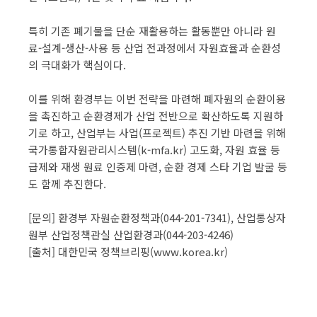
특히 기존 폐기물을 단순 재활용하는 활동뿐만 아니라 원
료-설계-생산-사용 등 산업 전과정에서 자원효율과 순환성
의 극대화가 핵심이다.
이를 위해 환경부는 이번 전략을 마련해 폐자원의 순환이용
을 촉진하고 순환경제가 산업 전반으로 확산하도록 지원하
기로 하고, 산업부는 사업(프로젝트) 추진 기반 마련을 위해
국가통합자원관리시스템(k-mfa.kr) 고도화, 자원 효율 등
급제와 재생 원료 인증제 마련, 순환 경제 스타 기업 발굴 등
도 함께 추진한다.
[문의] 환경부 자원순환정책과(044-201-7341), 산업통상자
원부 산업정책관실 산업환경과(044-203-4246)
[출처] 대한민국 정책브리핑(www.korea.kr)