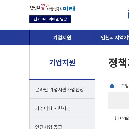
현재URL 이메일 발송
기업지원
인천시 지역기
정책
기업지원
기업
온라인 기업지원사업신청
기업마당 지원사업
[과학기술정
연간사업 공고