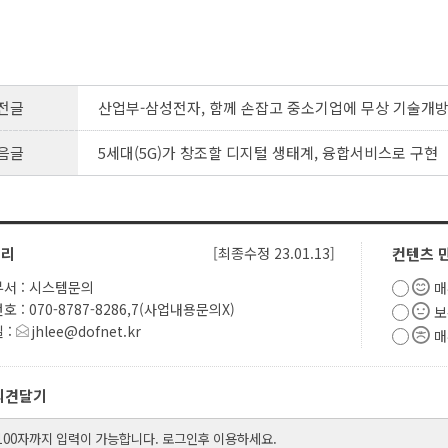
전글
산업부-삼성전자, 함께 손잡고 중소기업에 무상 기술개
음글
5세대(5G)가 창조할 디지털 생태계, 융합서비스로 구현
관리
[최종수정 23.01.13]
컨텐츠 
서 : 시스템문의
매
 : 070-8787-8286,7(사업내용문의X)
보
 :
jhlee@dofnet.kr
매
의견달기