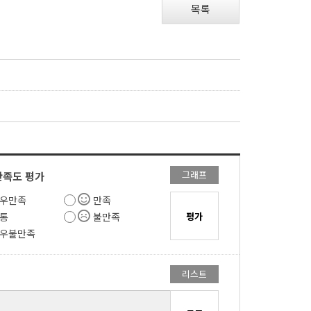
목록
방
그래프
만족도 평가
우만족
만족
통
불만족
우불만족
리스트