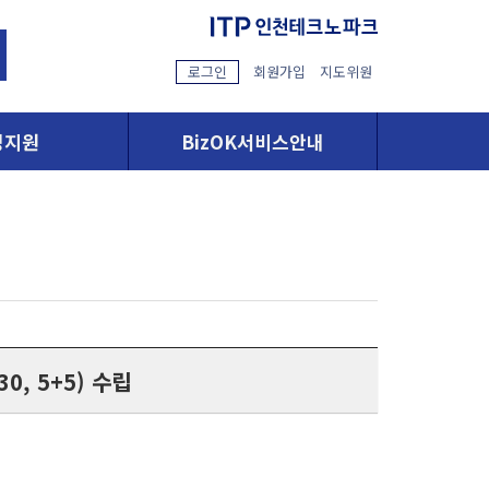
로그인
회원가입
지도위원
영지원
BizOK서비스안내
, 5+5) 수립