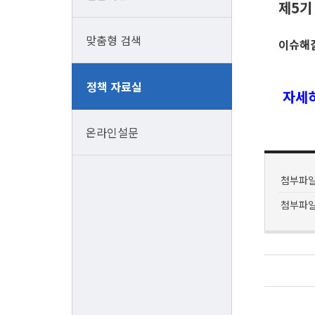
제5기
맞춤형 검색
이슈해결
정책 자료실
자세히
온라인설문
첨부파일
첨부파일2