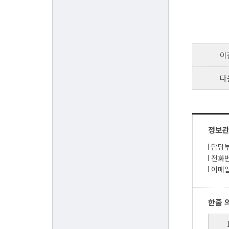
이
다
정보
담당부
전화번호
이메일
한줄 