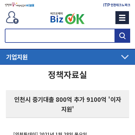
검
색
기업지원
정책자료실
인천시 중기대출 800억 추가 9100억 '이자
지원'
[인천투데이] 2021년 1월 28일 목요일