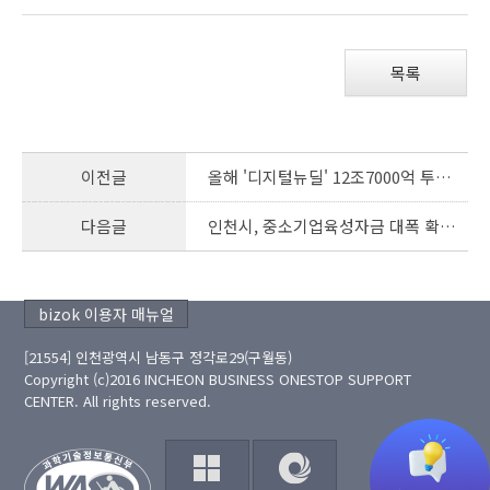
회
수
목록
이전글
올해 '디지털뉴딜' 12조7000억 투입···"국민 체감성과 높인다"
다음글
인천시, 중소기업육성자금 대폭 확대... 1조 450억 원 지원
bizok 이용자 매뉴얼
[21554] 인천광역시 남동구 정각로29(구월동)
Copyright (c)2016 INCHEON BUSINESS ONESTOP SUPPORT
CENTER. All rights reserved.