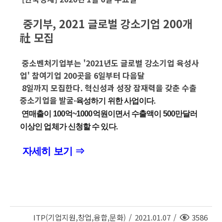
중기부, 2021 글로벌 강소기업 200개
社 모집
중소벤처기업부는 '2021년도 글로벌 강소기업 육성사
업' 참여기업 200곳을 6일부터 다음달
8일까지 모집한다. 혁신성과 성장 잠재력을 갖춘 수출
중소기업을 발굴
·육성하기 위한 사업이다.
연매출이 100억~1000억원이면서 수출액이 500만달러
이상인 업체가 신청할 수 있다.
자세히 보기 ⇒
조
ITP(기업지원,창업,융합,문화)
/
2021.01.07
/
3586