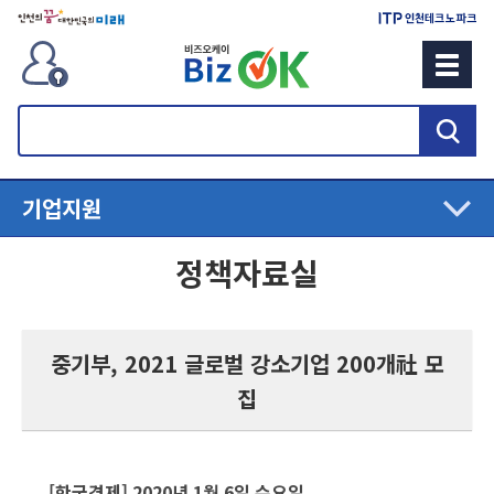
검
색
기업지원
정책자료실
중기부, 2021 글로벌 강소기업 200개社 모
집
[한국경제] 2020년 1월 6일 수요일